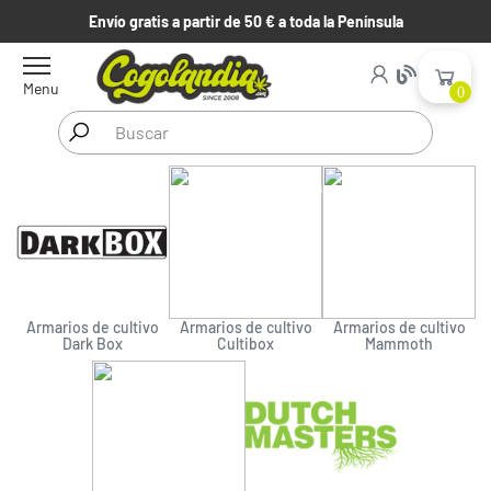
Envío gratis a partir de 50 € a toda la Península
Menu
0
Inicio
Armarios
Armarios de Cultivo Grandes
Armarios de cultivo
Armarios de cultivo
Armarios de cultivo
Dark Box
Cultibox
Mammoth