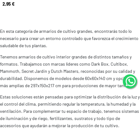
Cultivo Dark Box
2,95 €
En esta categoría de armarios de cultivo grandes, encontrarás todo lo
necesario para crear un entorno controlado que favorezca el crecimiento
saludable de tus plantas.
Tenemos armarios de cultivo interior grandes de distintos tamaños y
formatos. Trabajamos con marcas líderes como Dark Box, Cultibox,
Mammoth, Secret Jardin y Dutch Masters, reconocidas por su calidad y
durabilidad. Disponemos de modelos desde 60x60x140 cm y opciones
más amplias de 297x150x217 cm para producciones de mayor tamaño.
Estas soluciones están pensadas para optimizar la distribución de la luz y
el control del clima, permitiendo regular la temperatura, la humedad y la
ventilación. Para complementar tu espacio de trabajo, tenemos sistemas
de iluminación y de riego, fertilizantes, sustratos y todo tipo de
accesorios que ayudarán a mejorar la producción de tu cultivo.