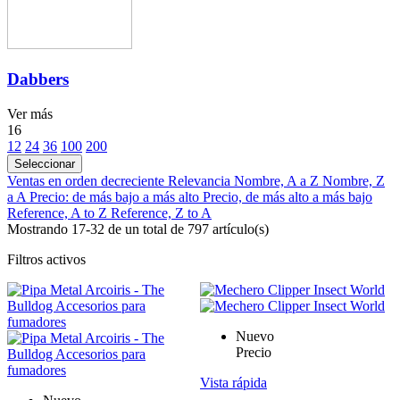
Dabbers
Ver más
16
12
24
36
100
200
Seleccionar
Ventas en orden decreciente
Relevancia
Nombre, A a Z
Nombre, Z
a A
Precio: de más bajo a más alto
Precio, de más alto a más bajo
Reference, A to Z
Reference, Z to A
Mostrando 17-32 de un total de 797 artículo(s)
Filtros activos
Nuevo
Precio
Vista rápida