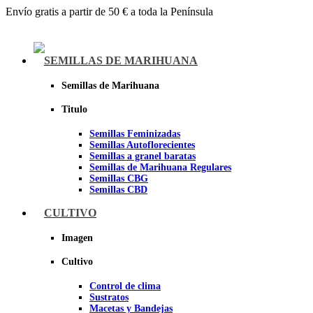
Envío gratis a partir de 50 € a toda la Península
Menu
SEMILLAS DE MARIHUANA
Semillas de Marihuana
Titulo
Semillas Feminizadas
Semillas Autoflorecientes
Semillas a granel baratas
Semillas de Marihuana Regulares
Semillas CBG
Semillas CBD
CULTIVO
Sheer seeds
Imagen
Cultivo
Control de clima
Sustratos
Macetas y Bandejas