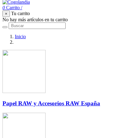
0
Carrito
/
Tu carrito
×
No hay más artículos en tu carrito
Inicio
Accesorios para fumadores
Papel RAW y Accesorios RAW España