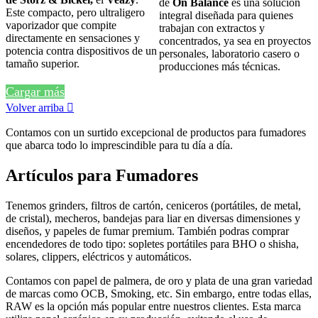
de
On Balance
es una solución
Este compacto, pero ultraligero
integral diseñada para quienes
vaporizador que compite
trabajan con extractos y
directamente en sensaciones y
concentrados, ya sea en proyectos
potencia contra dispositivos de un
personales, laboratorio casero o
tamaño superior.
producciones más técnicas.
Cargar más
Volver arriba

Contamos con un surtido excepcional de productos para fumadores
que abarca todo lo imprescindible para tu día a día.
Artículos para Fumadores
Tenemos grinders, filtros de cartón, ceniceros (portátiles, de metal,
de cristal), mecheros, bandejas para liar en diversas dimensiones y
diseños, y papeles de fumar premium. También podras comprar
encendedores de todo tipo: sopletes portátiles para BHO o shisha,
solares, clippers, eléctricos y automáticos.
Contamos con papel de palmera, de oro y plata de una gran variedad
de marcas como OCB, Smoking, etc. Sin embargo, entre todas ellas,
RAW es la opción más popular entre nuestros clientes. Esta marca