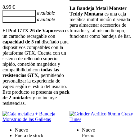
8,95 €
La Bandeja Metal Monster
available
Añadir al carrito
Teddy Montana
es una caja
available
metálica multifunción diseñada
Añadir al carrito
para almacenar accesorios de
El
Pod GTX 26 de Vaporesso
es
fumador y, al mismo tiempo,
un cartucho recargable con
funcionar como bandeja de liar.
capacidad de 5 ml
diseñado para
dispositivos compatibles con la
plataforma GTX. Cuenta con un
sistema de rellenado superior
rápido, conexión magnética y
compatibilidad con
todas las
resistencias GTX
, permitiendo
personalizar la experiencia de
vapeo según el estilo del usuario.
Este producto se presenta en
pack
de 2 unidades
y no incluye
resistencias.
Nuevo
Nuevo
Fuera de stock
Precio