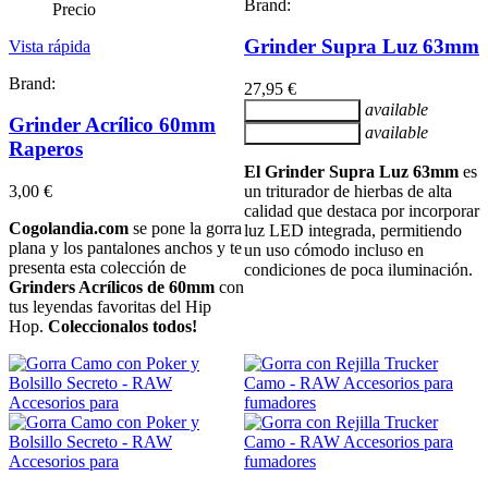
Brand:
Precio
Grinder Supra Luz 63mm
Vista rápida
Brand:
27,95 €
available
Añadir al carrito
Grinder Acrílico 60mm
available
Añadir al carrito
Raperos
El Grinder Supra Luz 63mm
es
3,00 €
un triturador de hierbas de alta
calidad que destaca por incorporar
Cogolandia.com
se pone la gorra
luz LED integrada, permitiendo
plana y los pantalones anchos y te
un uso cómodo incluso en
presenta esta colección de
condiciones de poca iluminación.
Grinders Acrílicos de 60mm
con
tus leyendas favoritas del Hip
Hop.
Coleccionalos todos!