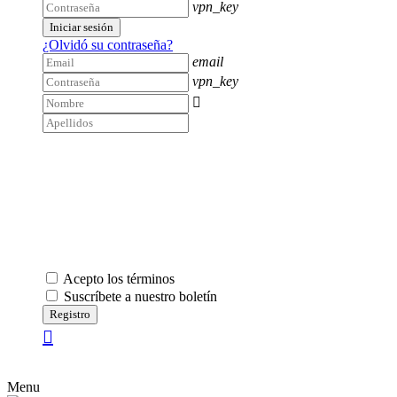
vpn_key
Iniciar sesión
¿Olvidó su contraseña?
email
vpn_key

Acepto los términos
Suscríbete a nuestro boletín
Registro
Menu