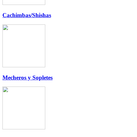
Cachimbas/Shishas
Mecheros y Sopletes