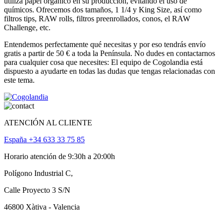
utiliza papel orgánico en su producción, evitando el uso de
químicos. Ofrecemos dos tamaños, 1 1/4 y King Size, así como
filtros tips, RAW rolls, filtros preenrollados, conos, el RAW
Challenge, etc.
Entendemos perfectamente qué necesitas y por eso tendrás envío
gratis a partir de 50 € a toda la Península. No dudes en contactarnos
para cualquier cosa que necesites: El equipo de Cogolandia está
dispuesto a ayudarte en todas las dudas que tengas relacionadas con
este tema.
ATENCIÓN AL CLIENTE
España +34 633 33 75 85
Horario atención de 9:30h a 20:00h
Polígono Industrial C,
Calle Proyecto 3 S/N
46800 Xàtiva - Valencia