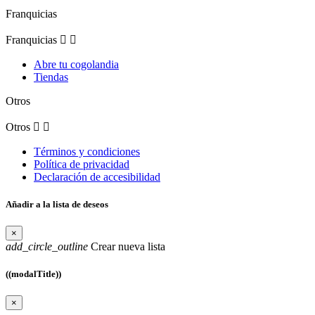
Franquicias
Franquicias


Abre tu cogolandia
Tiendas
Otros
Otros


Términos y condiciones
Política de privacidad
Declaración de accesibilidad
Añadir a la lista de deseos
×
add_circle_outline
Crear nueva lista
((modalTitle))
×