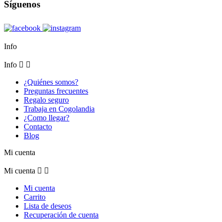
Síguenos
Info
Info


¿Quiénes somos?
Preguntas frecuentes
Regalo seguro
Trabaja en Cogolandia
¿Como llegar?
Contacto
Blog
Mi cuenta
Mi cuenta


Mi cuenta
Carrito
Lista de deseos
Recuperación de cuenta