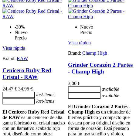
-30%
Nuevo
Nuevo
Precio
Precio
Vista rápida
Vista rápida
Brand:
Champ High
Brand:
RAW
Grinder Corazón 2 Partes
Cenicero Ruby Red
- Champ High
Cristal - RAW
3,00 €
24,47 €
34,95 €
available
Añadir al carrito
last-items
Añadir al carrito
available
Añadir al carrito
last-items
Añadir al carrito
El Grinder Corazón 2 Partes -
El Cenicero Ruby Red Cristal
Champ High
es un triturador de
de RAW
es un cenicero de alta
hierbas práctico y compacto que
gama fabricado en cristal macizo
destaca por su original diseño en
con un llamativo acabado rojo
forma de corazón. Está pensado
rubí, diseñado como pieza
para un uso sencillo y rápido,