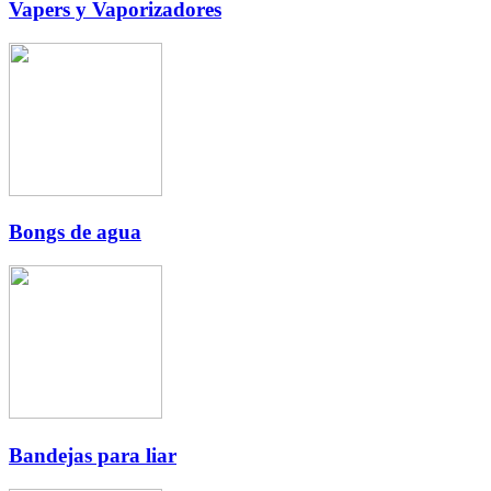
Vapers y Vaporizadores
Bongs de agua
Bandejas para liar