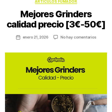
ARTICULOS FUMADOR
Mejores Grinders
calidad precio [3€-50€]
enero 21, 2026
No hay comentarios