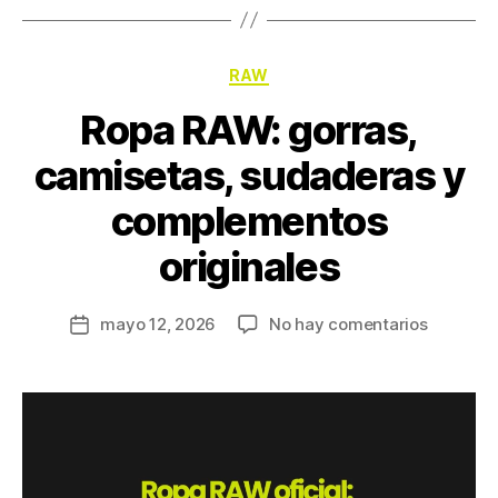
RAW
Ropa RAW: gorras,
camisetas, sudaderas y
complementos
originales
mayo 12, 2026
No hay comentarios