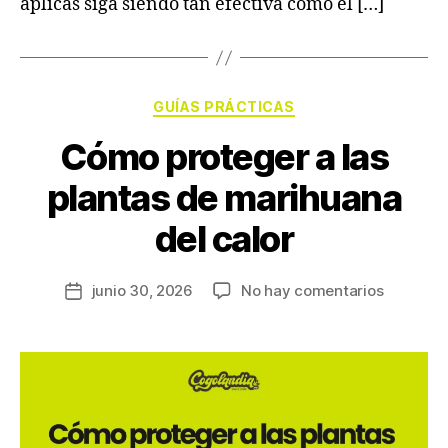
aplicas siga siendo tan efectiva como el […]
GUÍAS PRÁCTICAS
Cómo proteger a las
plantas de marihuana
del calor
junio 30, 2026
No hay comentarios