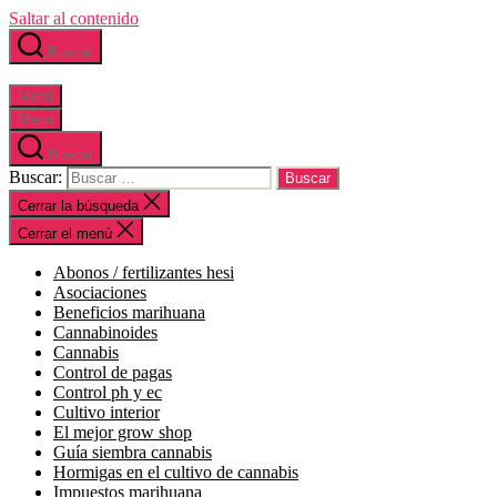
Saltar al contenido
Buscar
Menú
Menú
Buscar
Buscar:
Cerrar la búsqueda
Cerrar el menú
abonos / fertilizantes hesi
asociaciones
beneficios marihuana
cannabinoides
cannabis
control de pagas
control ph y ec
cultivo interior
el mejor grow shop
guía siembra cannabis
hormigas en el cultivo de cannabis
impuestos marihuana