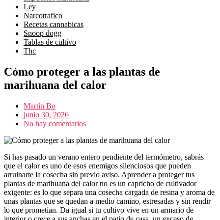
ley
narcotrafico
recetas cannabicas
snoop dogg
tablas de cultivo
thc
Cómo proteger a las plantas de
marihuana del calor
Martín Bo
junio 30, 2026
No hay comentarios
Si has pasado un verano entero pendiente del termómetro, sabrás
que el calor es uno de esos enemigos silenciosos que pueden
arruinarte la cosecha sin previo aviso. Aprender a proteger tus
plantas de marihuana del calor no es un capricho de cultivador
exigente: es lo que separa una cosecha cargada de resina y aroma de
unas plantas que se quedan a medio camino, estresadas y sin rendir
lo que prometían. Da igual si tu cultivo vive en un armario de
interior o crece a sus anchas en el patio de casa, un exceso de