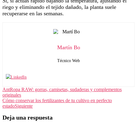
Sí, si actúas rápido bajando la temperatura, ajustando el
riego y eliminando el tejido dañado, la planta suele
recuperarse en las semanas.
Martín Bo
Técnico Web
Ant
Ropa RAW: gorras, camisetas, sudaderas y complementos
originales
Cómo conservar los fertilizantes de tu cultivo en perfecto
estado
Siguiente
Deja una respuesta