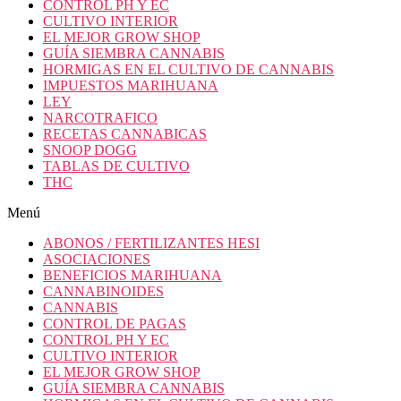
CONTROL PH Y EC
CULTIVO INTERIOR
EL MEJOR GROW SHOP
GUÍA SIEMBRA CANNABIS
HORMIGAS EN EL CULTIVO DE CANNABIS
IMPUESTOS MARIHUANA
LEY
NARCOTRAFICO
RECETAS CANNABICAS
SNOOP DOGG
TABLAS DE CULTIVO
THC
Menú
ABONOS / FERTILIZANTES HESI
ASOCIACIONES
BENEFICIOS MARIHUANA
CANNABINOIDES
CANNABIS
CONTROL DE PAGAS
CONTROL PH Y EC
CULTIVO INTERIOR
EL MEJOR GROW SHOP
GUÍA SIEMBRA CANNABIS