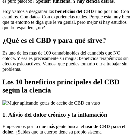
es puro placebo?
Spoiler: funciona. Y hay ciencia detrás.
Hoy vamos a desgranar los
beneficios del CBD
uno por uno. Con
estudios. Con datos. Con experiencias reales. Porque está muy bien
que tu entorno te diga que le va genial, pero mejor si hay estudios
que lo respalden, ¿no?
¿Qué es el CBD y para qué sirve?
Es uno de los más de 100 cannabinoides del cannabis que NO
coloca. Y esa es precisamente su magia: beneficios terapéuticos sin
efectos psicoactivos. Vamos, que puedes tomarlo e ir a trabajar sin
problema.
Los 10 beneficios principales del CBD
según la ciencia
1. Alivio del dolor crónico y la inflamación
Empecemos por lo que más gente busca: el
uso de CBD para el
dolor
. ¿Sabías que tu cuerpo tiene su propio sistema