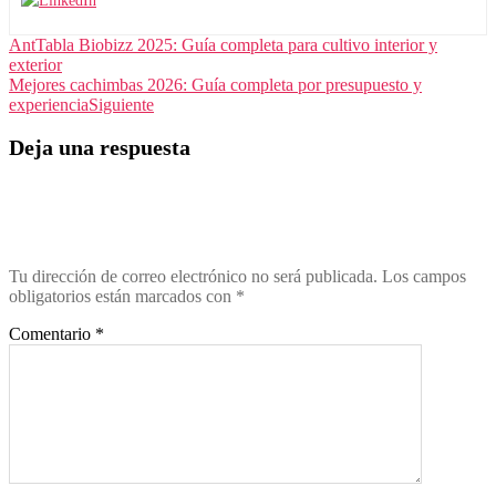
Ant
Tabla Biobizz 2025: Guía completa para cultivo interior y
exterior
Mejores cachimbas 2026: Guía completa por presupuesto y
experiencia
Siguiente
Deja una respuesta
Tu dirección de correo electrónico no será publicada.
Los campos
obligatorios están marcados con
*
Comentario
*