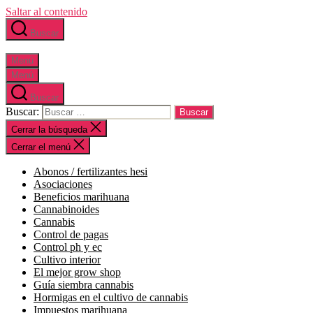
Saltar al contenido
Buscar
Menú
Menú
Buscar
Buscar:
Cerrar la búsqueda
Cerrar el menú
abonos / fertilizantes hesi
asociaciones
beneficios marihuana
cannabinoides
cannabis
control de pagas
control ph y ec
cultivo interior
el mejor grow shop
guía siembra cannabis
hormigas en el cultivo de cannabis
impuestos marihuana