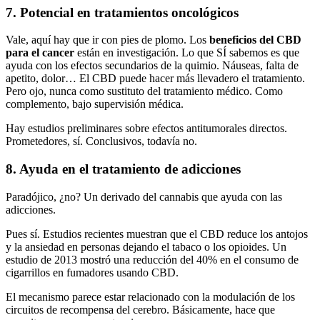
7. Potencial en tratamientos oncológicos
Vale, aquí hay que ir con pies de plomo. Los
beneficios del CBD
para el cancer
están en investigación.
Lo que SÍ sabemos es que
ayuda con los efectos secundarios de la quimio. Náuseas, falta de
apetito, dolor… El CBD puede hacer más llevadero el tratamiento.
Pero ojo, nunca como sustituto del tratamiento médico. Como
complemento, bajo supervisión médica.
Hay estudios preliminares sobre efectos antitumorales directos.
Prometedores, sí. Conclusivos, todavía no.
8. Ayuda en el tratamiento de adicciones
Paradójico, ¿no? Un derivado del cannabis que ayuda con las
adicciones.
Pues sí. Estudios recientes muestran que el CBD reduce los antojos
y la ansiedad en personas dejando el tabaco o los opioides. Un
estudio de 2013 mostró una reducción del 40% en el consumo de
cigarrillos en fumadores usando CBD.
El mecanismo parece estar relacionado con la modulación de los
circuitos de recompensa del cerebro. Básicamente, hace que