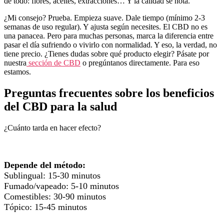
de todo: flores, aceites, extracciones… Y la calidad se nota.
¿Mi consejo? Prueba. Empieza suave. Dale tiempo (mínimo 2-3
semanas de uso regular). Y ajusta según necesites. El CBD no es
una panacea. Pero para muchas personas, marca la diferencia entre
pasar el día sufriendo o vivirlo con normalidad. Y eso, la verdad, no
tiene precio. ¿Tienes dudas sobre qué producto elegir? Pásate por
nuestra
sección de CBD
o pregúntanos directamente. Para eso
estamos.
Preguntas frecuentes sobre los beneficios
del CBD para la salud
¿Cuánto tarda en hacer efecto?
Depende del método:
Sublingual: 15-30 minutos
Fumado/vapeado: 5-10 minutos
Comestibles: 30-90 minutos
Tópico: 15-45 minutos