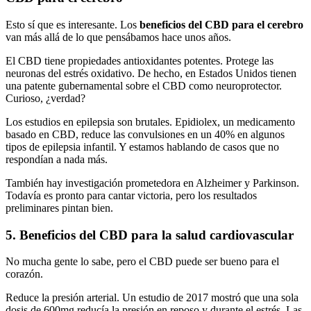
Esto sí que es interesante. Los
beneficios del CBD para el cerebro
van más allá de lo que pensábamos hace unos años.
El CBD tiene propiedades antioxidantes potentes. Protege las
neuronas del estrés oxidativo. De hecho, en Estados Unidos tienen
una patente gubernamental sobre el CBD como neuroprotector.
Curioso, ¿verdad?
Los estudios en epilepsia son brutales. Epidiolex, un medicamento
basado en CBD, reduce las convulsiones en un 40% en algunos
tipos de epilepsia infantil. Y estamos hablando de casos que no
respondían a nada más.
También hay investigación prometedora en Alzheimer y Parkinson.
Todavía es pronto para cantar victoria, pero los resultados
preliminares pintan bien.
5. Beneficios del CBD para la salud cardiovascular
No mucha gente lo sabe, pero el CBD puede ser bueno para el
corazón.
Reduce la presión arterial. Un estudio de 2017 mostró que una sola
dosis de 600mg reducía la presión en reposo y durante el estrés. Las