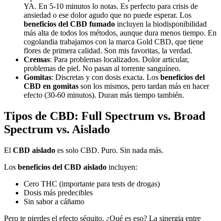
YA. En 5-10 minutos lo notas. Es perfecto para crisis de
ansiedad o ese dolor agudo que no puede esperar. Los
beneficios del CBD fumado
incluyen la biodisponibilidad
más alta de todos los métodos, aunque dura menos tiempo. En
cogolandia trabajamos con la marca Gold CBD, que tiene
flores de primera calidad. Son mis favoritas, la verdad.
Cremas
: Para problemas localizados. Dolor articular,
problemas de piel. No pasan al torrente sanguíneo.
Gomitas
: Discretas y con dosis exacta. Los
beneficios del
CBD en gomitas
son los mismos, pero tardan más en hacer
efecto (30-60 minutos). Duran más tiempo también.
Tipos de CBD: Full Spectrum vs. Broad
Spectrum vs. Aislado
El
CBD aislado
es solo CBD. Puro. Sin nada más.
Los
beneficios del CBD aislado
incluyen:
Cero THC (importante para tests de drogas)
Dosis más predecibles
Sin sabor a cáñamo
Pero te pierdes el efecto séquito. ¿Qué es eso? La sinergia entre