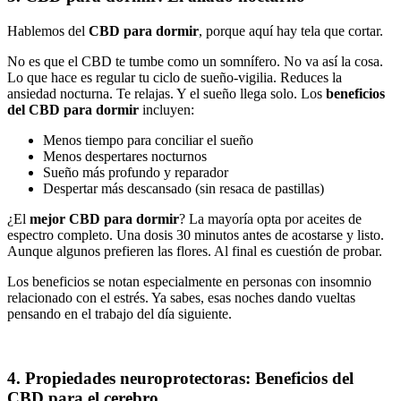
Hablemos del
CBD para dormir
, porque aquí hay tela que cortar.
No es que el CBD te tumbe como un somnífero. No va así la cosa.
Lo que hace es regular tu ciclo de sueño-vigilia. Reduces la
ansiedad nocturna. Te relajas. Y el sueño llega solo. Los
beneficios
del CBD para dormir
incluyen:
Menos tiempo para conciliar el sueño
Menos despertares nocturnos
Sueño más profundo y reparador
Despertar más descansado (sin resaca de pastillas)
¿El
mejor CBD para dormir
? La mayoría opta por aceites de
espectro completo. Una dosis 30 minutos antes de acostarse y listo.
Aunque algunos prefieren las flores. Al final es cuestión de probar.
Los beneficios se notan especialmente en personas con insomnio
relacionado con el estrés. Ya sabes, esas noches dando vueltas
pensando en el trabajo del día siguiente.
4. Propiedades neuroprotectoras: Beneficios del
CBD para el cerebro