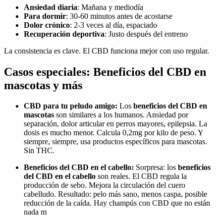
Ansiedad diaria
: Mañana y mediodía
Para dormir
: 30-60 minutos antes de acostarse
Dolor crónico
: 2-3 veces al día, espaciado
Recuperación deportiva
: Justo después del entreno
La consistencia es clave. El CBD funciona mejor con uso regular.
Casos especiales: Beneficios del CBD en
mascotas y más
CBD para tu peludo amigo:
Los
beneficios del CBD en
mascotas
son similares a los humanos. Ansiedad por
separación, dolor articular en perros mayores, epilepsia. La
dosis es mucho menor. Calcula 0,2mg por kilo de peso. Y
siempre, siempre, usa productos específicos para mascotas.
Sin THC.
Beneficios del CBD en el cabello:
Sorpresa: los
beneficios
del CBD en el cabello
son reales.
El CBD regula la
producción de sebo. Mejora la circulación del cuero
cabelludo. Resultado: pelo más sano, menos caspa, posible
reducción de la caída. Hay champús con CBD que no están
nada m