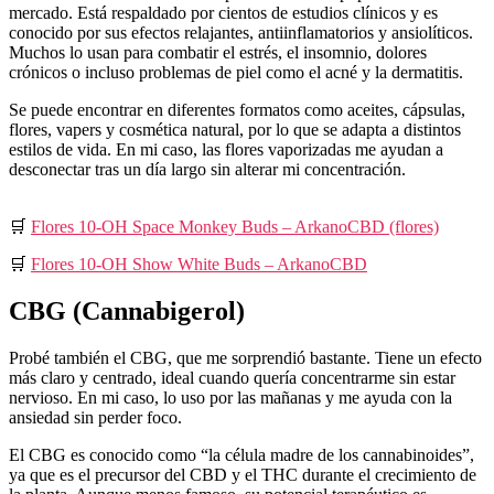
mercado. Está respaldado por cientos de estudios clínicos y es
conocido por sus efectos relajantes, antiinflamatorios y ansiolíticos.
Muchos lo usan para combatir el estrés, el insomnio, dolores
crónicos o incluso problemas de piel como el acné y la dermatitis.
Se puede encontrar en diferentes formatos como aceites, cápsulas,
flores, vapers y cosmética natural, por lo que se adapta a distintos
estilos de vida. En mi caso, las flores vaporizadas me ayudan a
desconectar tras un día largo sin alterar mi concentración.
🛒
Flores 10-OH Space Monkey Buds – ArkanoCBD (flores)
🛒
Flores 10-OH Show White Buds – ArkanoCBD
CBG (Cannabigerol)
Probé también el CBG, que me sorprendió bastante. Tiene un efecto
más claro y centrado, ideal cuando quería concentrarme sin estar
nervioso. En mi caso, lo uso por las mañanas y me ayuda con la
ansiedad sin perder foco.
El CBG es conocido como “la célula madre de los cannabinoides”,
ya que es el precursor del CBD y el THC durante el crecimiento de