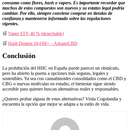
consumo como flores, hash o vapers. Es importante recordar que
muchos de estos compuestos son nuevos y su estatus legal podría
cambiar. Por ello, siempre conviene comprar en tiendas de
confianza y mantenerse informado sobre las regulaciones
vigentes.
🛒
Vaper STV 40 % (desechable)
🛒
Hash Demon 10‑OH+ – ArkanoCBD
Conclusión
La prohibición del HHC en España puede parecer un obstáculo,
pero ha abierto la puerta a opciones más seguras, legales y
sostenibles. Ya sea con cannabinoides consolidados como el CBD y
CBG o nuevas moléculas en estudio, el bienestar sigue siendo
accesible para quienes buscan alternativas reales y responsables.
¿Quieres probar alguna de estas alternativas? Visita Cogolandia y
encuentra la opción que mejor se adapta a tu estilo de vida.