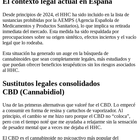
El contexto legal actual en España
Desde principios de 2024, el HHC ha sido incluido en la lista de
sustancias prohibidas por la AEMPS (Agencia Española de
Medicamentos y Productos Sanitarios), lo que implica su retirada
inmediata del mercado. Esta medida ha sido respaldada por
preocupaciones sobre su origen sintético, efectos inciertos y el vacío
legal que lo rodeaba.
Esta situación ha generado un auge en la búsqueda de
cannabinoides que sean completamente legales, más estudiados y
que puedan ofrecer beneficios terapéuticos sin los riesgos asociados
al HHC.
Sustitutos legales consolidados
CBD (Cannabidiol)
Una de las primeras alternativas que valoré fue el CBD. Lo empecé
a consumir en forma de resina y cartuchos de vaporizador. Al
principio, el cambio se me hizo raro porque el CBD no “coloca”,
pero con el tiempo noté que me ayudaba a relajarme sin la sensación
de pesadez mental que a veces me dejaba el HHC.
El CBD es el cannabinoide no psicoactivo más popular del