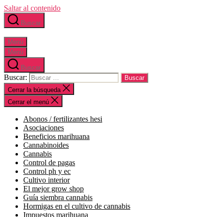
Saltar al contenido
Buscar
Menú
Menú
Buscar
Buscar:
Cerrar la búsqueda
Cerrar el menú
abonos / fertilizantes hesi
asociaciones
beneficios marihuana
cannabinoides
cannabis
control de pagas
control ph y ec
cultivo interior
el mejor grow shop
guía siembra cannabis
hormigas en el cultivo de cannabis
impuestos marihuana