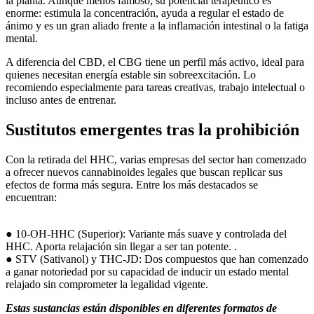
la planta. Aunque menos famoso, su potencial terapéutico es
enorme: estimula la concentración, ayuda a regular el estado de
ánimo y es un gran aliado frente a la inflamación intestinal o la fatiga
mental.
A diferencia del CBD, el CBG tiene un perfil más activo, ideal para
quienes necesitan energía estable sin sobreexcitación. Lo
recomiendo especialmente para tareas creativas, trabajo intelectual o
incluso antes de entrenar.
Sustitutos emergentes tras la prohibición
Con la retirada del HHC, varias empresas del sector han comenzado
a ofrecer nuevos cannabinoides legales que buscan replicar sus
efectos de forma más segura. Entre los más destacados se
encuentran:
● 10-OH-HHC (Superior): Variante más suave y controlada del
HHC. Aporta relajación sin llegar a ser tan potente. .
● STV (Sativanol) y THC-JD: Dos compuestos que han comenzado
a ganar notoriedad por su capacidad de inducir un estado mental
relajado sin comprometer la legalidad vigente.
Estas sustancias están disponibles en diferentes formatos de