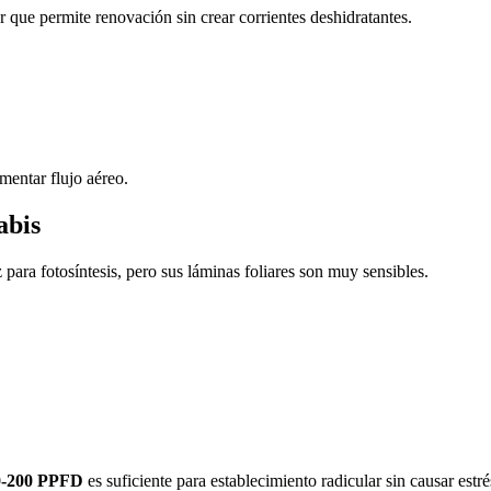
que permite renovación sin crear corrientes deshidratantes.
entar flujo aéreo.
abis
para fotosíntesis, pero sus láminas foliares son muy sensibles.
0-200 PPFD
es suficiente para establecimiento radicular sin causar estré