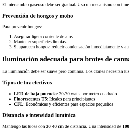
El intercambio gaseoso debe ser gradual. Uso un mecanismo con timer 
Prevención de hongos y moho
Para prevenir hongos:
Asegurar ligera corriente de aire.
Mantener superficies limpias.
Si aparecen hongos: reducir condensación inmediatamente y aum
Iluminación adecuada para brotes de cann
La iluminación debe ser suave pero continua. Los clones necesitan luz 
Tipos de luz efectivos
LED de baja potencia
: 20-30 watts por metro cuadrado
Fluorescentes T5
: Ideales para principiantes
CFL
: Económicas y eficientes para espacios pequeños
Distancia e intensidad lumínica
Mantengo las luces con
30-40 cm
de distancia. Una intensidad de
10