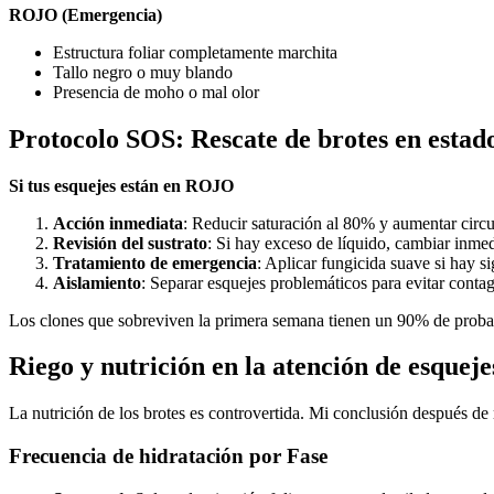
ROJO (Emergencia)
Estructura foliar completamente marchita
Tallo negro o muy blando
Presencia de moho o mal olor
Protocolo SOS: Rescate de brotes en estado
Si tus esquejes están en ROJO
Acción inmediata
: Reducir saturación al 80% y aumentar circu
Revisión del sustrato
: Si hay exceso de líquido, cambiar inme
Tratamiento de emergencia
: Aplicar fungicida suave si hay 
Aislamiento
: Separar esquejes problemáticos para evitar conta
Los clones que sobreviven la primera semana tienen un 90% de probab
Riego y nutrición en la atención de esqueje
La nutrición de los brotes es controvertida. Mi conclusión después de
Frecuencia de hidratación por Fase