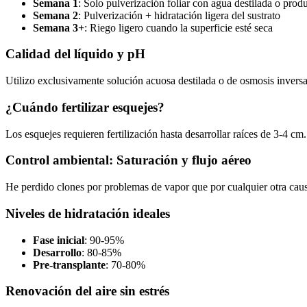
Semana 1
: Solo pulverización foliar con agua destilada o pro
Semana 2
: Pulverización + hidratación ligera del sustrato
Semana 3+
: Riego ligero cuando la superficie esté seca
Calidad del líquido y pH
Utilizo exclusivamente solución acuosa destilada o de osmosis invers
¿Cuándo fertilizar esquejes?
Los esquejes requieren fertilización hasta desarrollar raíces de 3-4 c
Control ambiental: Saturación y flujo aéreo
He perdido clones por problemas de vapor que por cualquier otra cau
Niveles de hidratación ideales
Fase inicial
: 90-95%
Desarrollo
: 80-85%
Pre-transplante
: 70-80%
Renovación del aire sin estrés