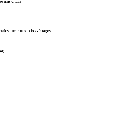
se más crítica.
erales que estresan los vástagos.
al).