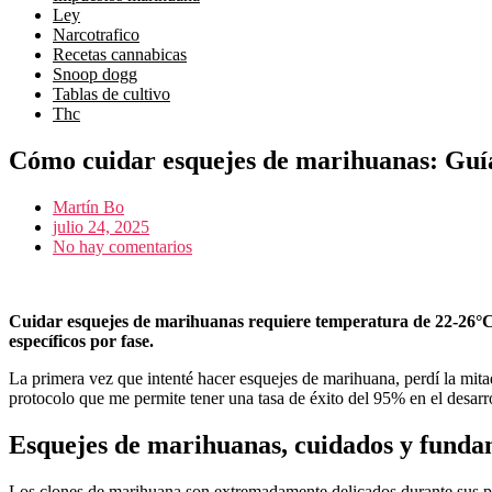
ley
narcotrafico
recetas cannabicas
snoop dogg
tablas de cultivo
thc
Cómo cuidar esquejes de marihuanas: Guí
Martín Bo
julio 24, 2025
No hay comentarios
Cuidar esquejes de marihuanas requiere temperatura de 22-26°C,
específicos por fase.
La primera vez que intenté hacer esquejes de marihuana, perdí la mit
protocolo que me permite tener una tasa de éxito del 95% en el desarro
Esquejes de marihuanas, cuidados y funda
Los clones de marihuana son extremadamente delicados durante sus p