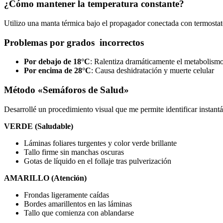
¿Cómo mantener la temperatura constante?
Utilizo una manta térmica bajo el propagador conectada con termostato
Problemas por grados incorrectos
Por debajo de 18°C
: Ralentiza dramáticamente el metabolism
Por encima de 28°C
: Causa deshidratación y muerte celular
Método «Semáforos de Salud»
Desarrollé un procedimiento visual que me permite identificar instant
VERDE (Saludable)
Láminas foliares turgentes y color verde brillante
Tallo firme sin manchas oscuras
Gotas de líquido en el follaje tras pulverización
AMARILLO (Atención)
Frondas ligeramente caídas
Bordes amarillentos en las láminas
Tallo que comienza con ablandarse