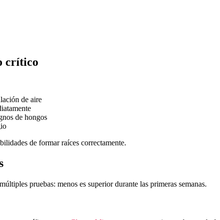
 crítico
lación de aire
diatamente
signos de hongos
gio
ilidades de formar raíces correctamente.
s
 múltiples pruebas: menos es superior durante las primeras semanas.