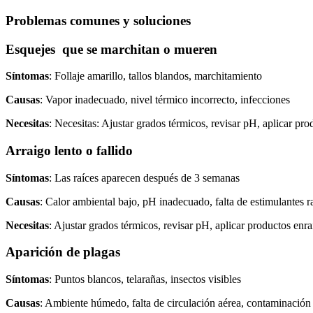
Problemas comunes y soluciones
Esquejes que se marchitan o mueren
Síntomas
: Follaje amarillo, tallos blandos, marchitamiento
Causas
: Vapor inadecuado, nivel térmico incorrecto, infecciones
Necesitas
: Necesitas: Ajustar grados térmicos, revisar pH, aplicar p
Arraigo lento o fallido
Síntomas
: Las raíces aparecen después de 3 semanas
Causas
: Calor ambiental bajo, pH inadecuado, falta de estimulantes r
Necesitas
: Ajustar grados térmicos, revisar pH, aplicar productos enra
Aparición de plagas
Síntomas
: Puntos blancos, telarañas, insectos visibles
Causas
: Ambiente húmedo, falta de circulación aérea, contaminación