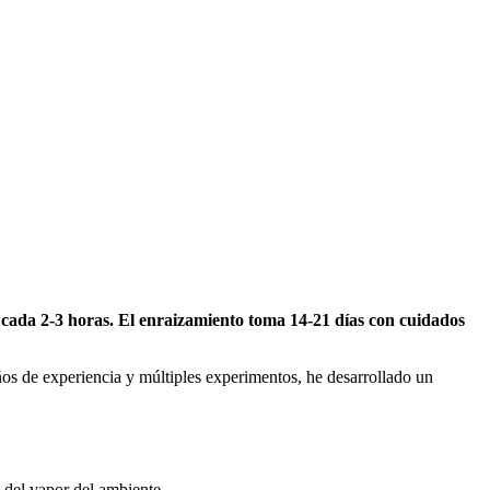
cada 2-3 horas. El enraizamiento toma 14-21 días con cuidados
os de experiencia y múltiples experimentos, he desarrollado un
del vapor del ambiente.