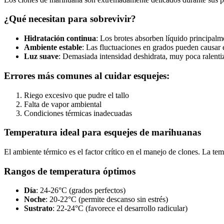
¿Qué necesitan para sobrevivir?
Hidratación continua
: Los brotes absorben líquido principalme
Ambiente estable
: Las fluctuaciones en grados pueden causar e
Luz suave
: Demasiada intensidad deshidrata, muy poca ralentiz
Errores más comunes al cuidar esquejes:
Riego excesivo que pudre el tallo
Falta de vapor ambiental
Condiciones térmicas inadecuadas
Temperatura ideal para esquejes de marihuanas
El ambiente térmico es el factor crítico en el manejo de clones. La tem
Rangos de temperatura óptimos
Día
: 24-26°C (grados perfectos)
Noche
: 20-22°C (permite descanso sin estrés)
Sustrato
: 22-24°C (favorece el desarrollo radicular)