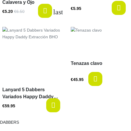
Calavera y Ojo
€5.95
last-items
€5.20
€6.50
Price
Price
Tenazas clavo
€45.95
Lanyard 5 Dabbers
Variados Happy Daddy
Extracción BHO
€59.95
DABBERS