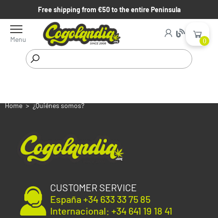
Free shipping from €50 to the entire Peninsula
Menu
0
Home
¿Quiénes somos?
CUSTOMER SERVICE
España +34 633 33 75 85
Internacional: +34 641 19 18 41