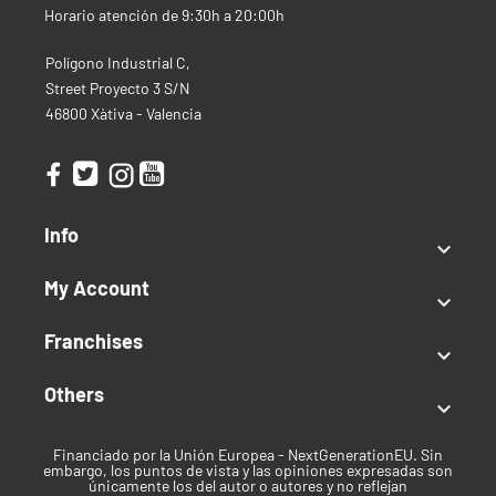
Horario atención de 9:30h a 20:00h
Polígono Industrial C,
Street Proyecto 3 S/N
46800 Xàtiva - Valencia
Info

My Account

Franchises

Others

Financiado por la Unión Europea - NextGenerationEU. Sin
embargo, los puntos de vista y las opiniones expresadas son
únicamente los del autor o autores y no reflejan