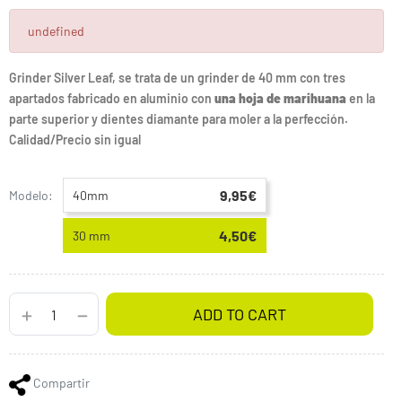
undefined
Grinder Silver Leaf, se trata de un grinder de 40 mm con tres
apartados fabricado en aluminio con
una hoja de marihuana
en la
parte superior y dientes diamante para moler a la perfección.
Calidad/Precio sin igual
9,95€
Modelo:
40mm
4,50€
30 mm
ADD TO CART
Compartir