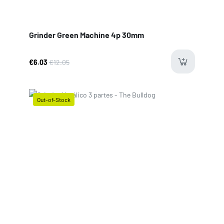
Grinder Green Machine 4p 30mm
€6.03
€12.05
Out-of-Stock
Price