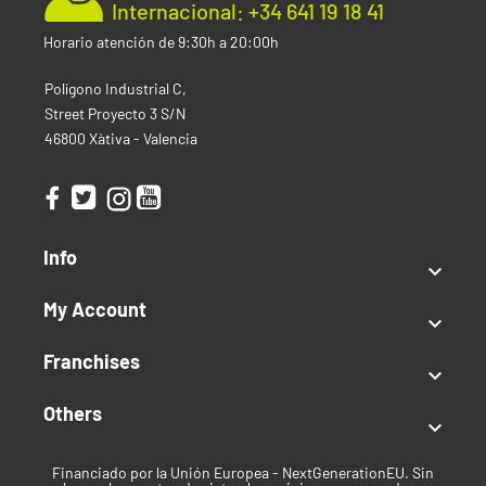
Internacional: +34 641 19 18 41
Horario atención de 9:30h a 20:00h
Polígono Industrial C,
Street Proyecto 3 S/N
46800 Xàtiva - Valencia
Info

My Account

Franchises

Others

Financiado por la Unión Europea - NextGenerationEU. Sin