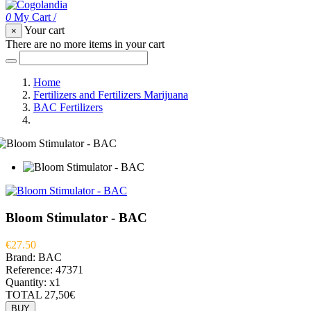
0
My Cart
/
Your cart
×
There are no more items in your cart
Home
Fertilizers and Fertilizers Marijuana
BAC Fertilizers
Bloom Stimulator - BAC
Bloom Stimulator - BAC
€27.50
Brand:
BAC
Reference:
47371
Quantity:
x1
TOTAL
27,50€
BUY