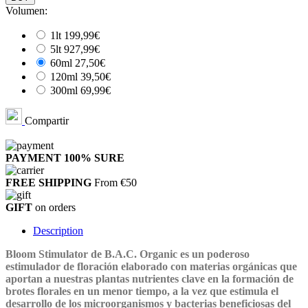
Volumen:
1lt
199,99€
5lt
927,99€
60ml
27,50€
120ml
39,50€
300ml
69,99€
Compartir
PAYMENT 100%
SURE
FREE SHIPPING
From €50
GIFT
on orders
Description
Bloom Stimulator
de
B.A.C.
Organic
es un poderoso
estimulador de floración elaborado con materias orgánicas que
aportan a nuestras plantas nutrientes clave en la formación de
brotes florales en un menor tiempo, a la vez que estimula el
desarrollo de los microorganismos y bacterias beneficiosas del