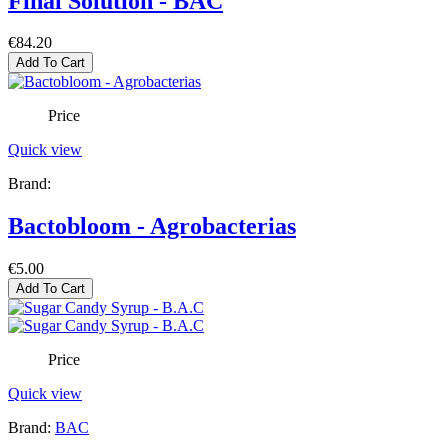
Final Solution - BAC
€84.20
Add To Cart
Price
Quick view
Brand:
Bactobloom - Agrobacterias
€5.00
Add To Cart
Price
Quick view
Brand:
BAC