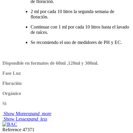
de floración.
2 ml por cada 10 litros la segunda semana de
floración.
Continuar con 1 ml por cada 10 litros hasta el lavado
de raíces.
Se recomiendo el uso de medidores de PH y EC.
Disponible en formatos de 60ml ,120ml y 300ml.
Fase Luz
Floración
Orgánico
Si
Show More
expand_more
Show Less
expand_less
Reference
47371