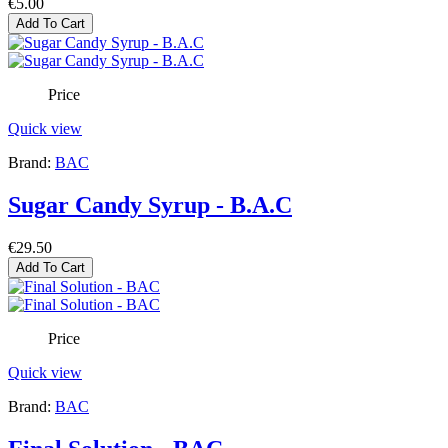
€5.00
Add To Cart
Price
Quick view
Brand:
BAC
Sugar Candy Syrup - B.A.C
€29.50
Add To Cart
Price
Quick view
Brand:
BAC