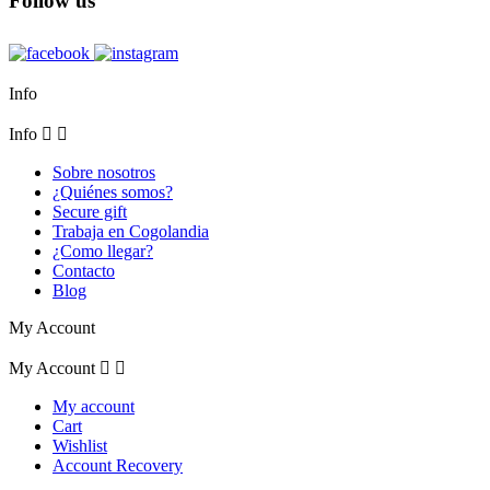
Follow us
Info
Info


Sobre nosotros
¿Quiénes somos?
Secure gift
Trabaja en Cogolandia
¿Como llegar?
Contacto
Blog
My Account
My Account


My account
Cart
Wishlist
Account Recovery