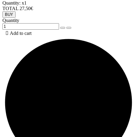
Quantity:
x1
TOTAL
27,50€
BUY
Quantity

Add to cart