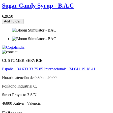
Sugar Candy Syrup - B.A.C
€29.50
Add To Cart
CUSTOMER SERVICE
España +34 633 33 75 85
Internacional: +34 641 19 18 41
Horario atención de 9:30h a 20:00h
Polígono Industrial C,
Street Proyecto 3 S/N
46800 Xàtiva - Valencia