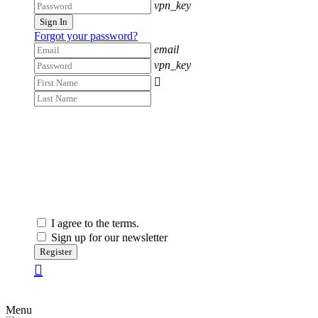
vpn_key
Sign In
Forgot your password?
email
vpn_key

I agree to the terms.
Sign up for our newsletter
Register
Menu