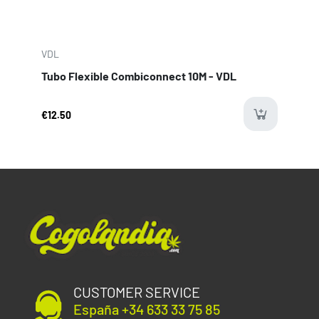
VDL
Tubo Flexible Combiconnect 10M - VDL
€12.50
CUSTOMER SERVICE
España +34 633 33 75 85