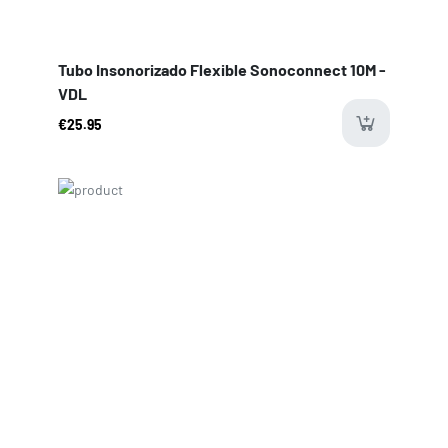
Tubo Insonorizado Flexible Sonoconnect 10M -
VDL
€25.95
Price