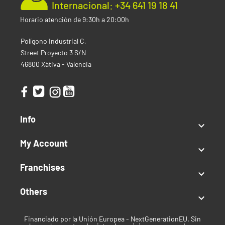
Internacional: +34 641 19 18 41
Horario atención de 9:30h a 20:00h
Polígono Industrial C,
Street Proyecto 3 S/N
46800 Xàtiva - Valencia
Info

My Account

Franchises

Others

Financiado por la Unión Europea - NextGenerationEU. Sin