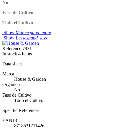
No
Fase de Cultivo
Todo el Cultivo
Show More
expand_more
Show Less
expand_less
Reference
7931
In stock
4 Items
Data sheet
Marca
House & Garden
Orgánico
No
Fase de Cultivo
Todo el Cultivo
Specific References
EAN13
8718531711426