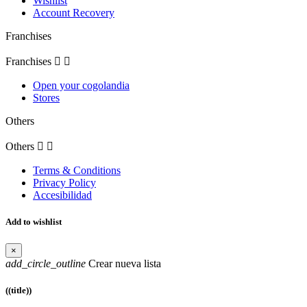
Wishlist
Account Recovery
Franchises
Franchises


Open your cogolandia
Stores
Others
Others


Terms & Conditions
Privacy Policy
Accesibilidad
Add to wishlist
×
add_circle_outline
Crear nueva lista
((title))