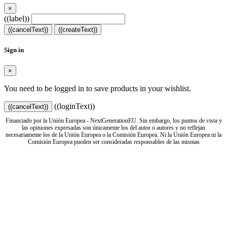
×
((label))
((cancelText))
((createText))
Sign in
×
You need to be logged in to save products in your wishlist.
((loginText))
((cancelText))
Financiado por la Unión Europea - NextGenerationEU. Sin embargo, los puntos de vista y
las opiniones expresadas son únicamente los del autor o autores y no reflejan
necesariamente los de la Unión Europea o la Comisión Europea. Ni la Unión Europea ni la
Comisión Europea pueden ser consideradas responsables de las mismas