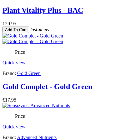
Plant Vitality Plus - BAC
€29.95
last-items
Add To Cart
Price
Quick view
Brand:
Gold Green
Gold Complet - Gold Green
€17.95
Price
Quick view
Brand:
Advanced Nutrients