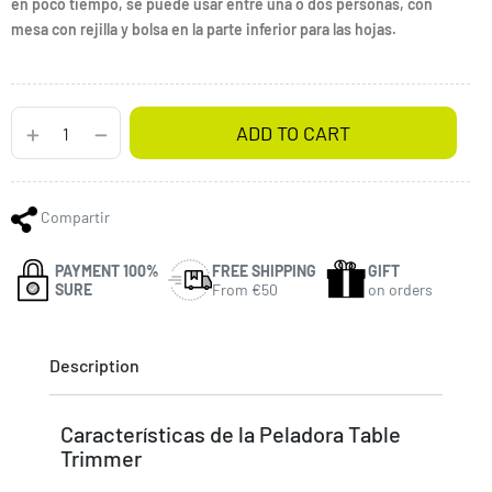
en poco tiempo, se puede usar entre una o dos personas, con
mesa con rejilla y bolsa en la parte inferior para las hojas.
ADD TO CART
Compartir
PAYMENT 100%
FREE SHIPPING
GIFT
SURE
From €50
on orders
Description
Características de la Peladora Table
Trimmer