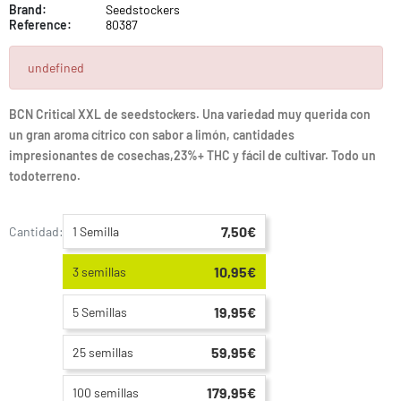
Brand:
Seedstockers
Reference:
80387
undefined
BCN Critical XXL de seedstockers. Una variedad muy querida con
un gran aroma cítrico con sabor a limón, cantidades
impresionantes de cosechas,23%+ THC y fácil de cultivar. Todo un
todoterreno.
7,50€
Cantidad::
1 Semilla
10,95€
3 semillas
19,95€
5 Semillas
59,95€
25 semillas
179,95€
100 semillas