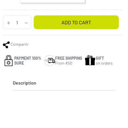
ADD TO CART
Compartir
PAYMENT 100%
FREE SHIPPING
GIFT
SURE
From €50
on orders
Description