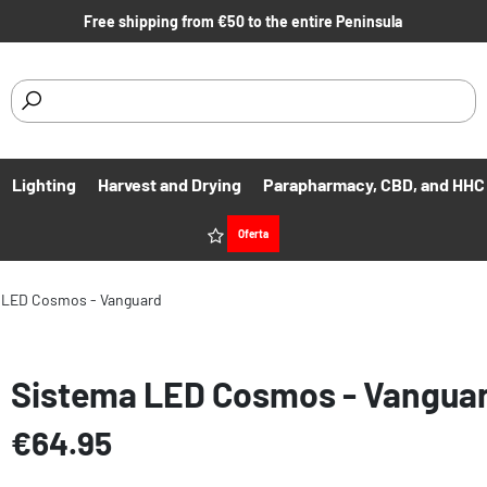
Free shipping from €50 to the entire Peninsula
Lighting
Harvest and Drying
Parapharmacy, CBD, and HHC
Offers
Oferta
 LED Cosmos - Vanguard
Sistema LED Cosmos - Vangua
€64.95