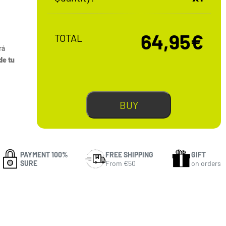
64,95€
TOTAL
rá
de tu
BUY
PAYMENT 100%
FREE SHIPPING
GIFT
SURE
From €50
on orders