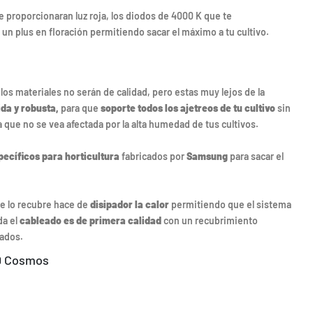
 proporcionaran luz roja, los diodos de 4000 K que te
á un plus en floración permitiendo sacar el máximo a tu cultivo.
los materiales no serán de calidad, pero estas muy lejos de la
da y robusta,
para que
soporte todos los ajetreos de tu cultivo
sin
 que no se vea afectada por la alta humedad de tus cultivos.
pecíficos para horticultura
fabricados por
Samsung
para sacar el
e lo recubre hace de
disipador la calor
permitiendo que el sistema
da el
cableado es de primera calidad
con un recubrimiento
tados.
ED Cosmos