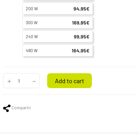
94,95€
200 W
169,95€
300 W
99,95€
240 W
164,95€
480 W
Add to cart
Compartir