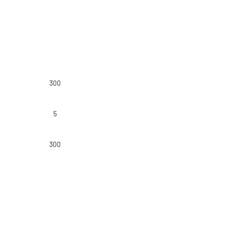
300
5
300