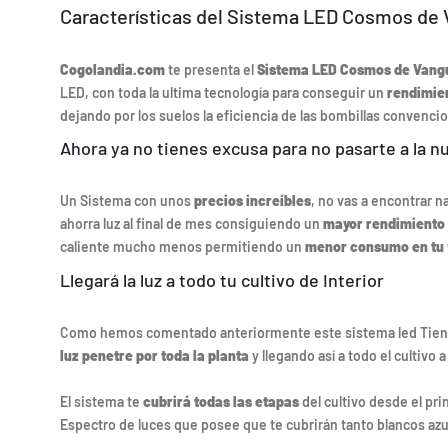
Características del Sistema LED Cosmos de
Cogolandia.com
te presenta el
Sistema LED Cosmos de Vang
LED, con toda la ultima tecnología para conseguir un
rendimie
dejando por los suelos la eficiencia de las bombillas convenci
Ahora ya no tienes excusa para no pasarte a la
Un Sistema con unos
precios increíbles
, no vas a encontrar 
ahorra luz al final de mes consiguiendo un
mayor rendimiento 
caliente mucho menos permitiendo un
menor consumo en tu 
Llegará la luz a todo tu cultivo de Interior
Como hemos comentado anteriormente este sistema led Tie
luz penetre por toda la planta
y llegando así a todo el cultivo 
El sistema te
cubrirá todas las etapas
del cultivo desde el pri
Espectro de luces que posee que te cubrirán tanto blancos azul