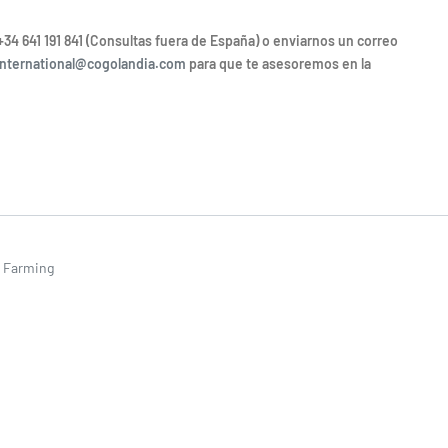
+34 641 191 841 (Consultas fuera de España) o enviarnos un correo
international@cogolandia.com
para que te asesoremos en la