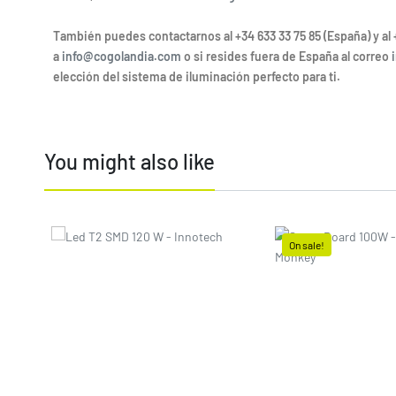
También puedes contactarnos al +34 633 33 75 85 (España) y al 
a
info@cogolandia.com
o si resides fuera de España al correo
elección del sistema de iluminación perfecto para ti.
You might also like
Price
On sale!
Price