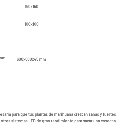
150x150
100x100
J
 mm
600x600x45 mm
saria para que tus plantas de marihuana crezcan sanas y fuertes
ar otros sistemas LED de gran rendimiento para sacar una cosecha