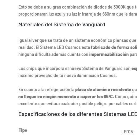
Esto se debe a su gran combinación de diodos de 3000K que te
proporcionaran lux azul y su luz infrarroja de 660nm que le dar
Materiales del Sistema de Vanguard
Igual al ver que se trata de un sistema económico piensas que 
realidad. El Sistema LED Cosmos esta
fabricado de forma soli
ninguna dificulta además cuenta con
impermeabilización
para
Los chips que incorpora el nuevo Sistema de Vanguard son
es
máximo provecho de tu nueva iluminación Cosmos.
En cuanto a la refrigeración la
placa de aluminio resistente
qu
no llegue en ningún momento a superar los 65ºC
. Como guin
excelente que evitara cualquier posible peligro por cables cor
Especificaciones de los diferentes Sistemas L
Tipo
LED15