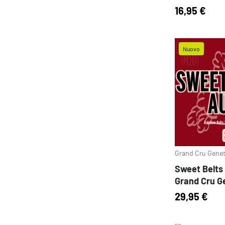
16,95 €
Nuovo
Prezzo
Grand Cru Genet
Sweet Belts 
Grand Cru G
29,95 €