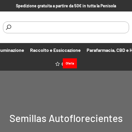
Spedizione gratuita a partire da 50€ in tutta la Penisola
lluminazione
Raccolto e Essiccazione
Parafarmacia, CBD e 
Offerte
Oferta
Semillas Autoflorecientes