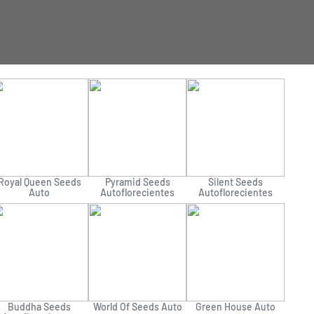
Royal Queen Seeds
Pyramid Seeds
Silent Seeds
Auto
Autoflorecientes
Autoflorecientes
Buddha Seeds
World Of Seeds Auto
Green House Auto