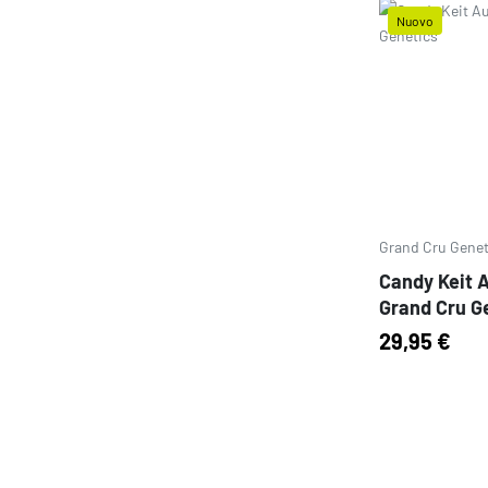
Nuovo
Prezzo
Grand Cru Genet
Candy Keit A
Grand Cru G
29,95 €