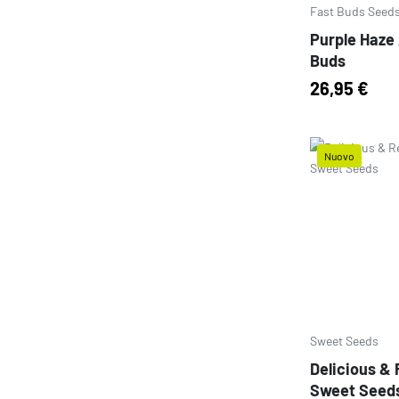
Fast Buds Seed
Purple Haze 
Buds
26,95 €
Nuovo
Prezzo
Sweet Seeds
Delicious & 
Sweet Seed