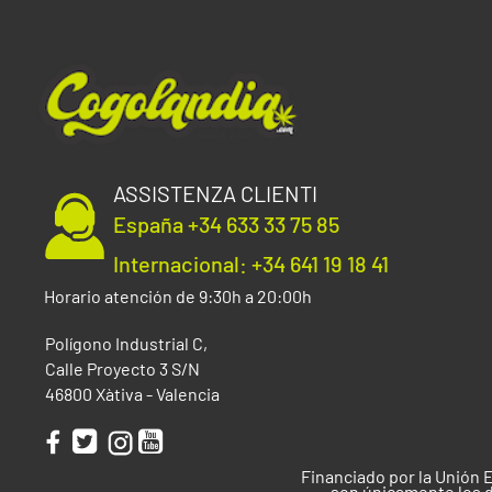
ASSISTENZA CLIENTI
España +34 633 33 75 85
Internacional: +34 641 19 18 41
Horario atención de 9:30h a 20:00h
Polígono Industrial C,
Calle Proyecto 3 S/N
46800 Xàtiva - Valencia
Financiado por la Unión 
son únicamente los d