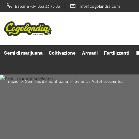
España +34 633 33 75 85
info@cogolandia.com
Semi di marijuana
Coltivazione
Armadi
Fertilizzanti
I
inizio
Semillas de marihuana
Semillas Autoflorecientes