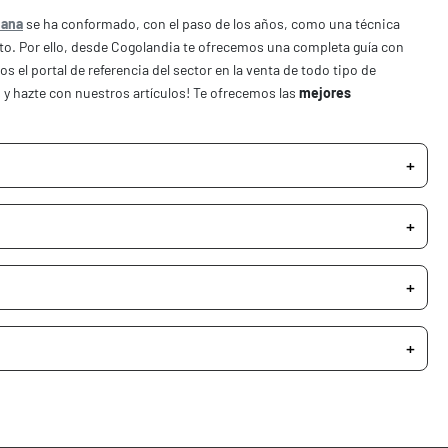
uana
se ha conformado, con el paso de los años, como una técnica
o. Por ello, desde Cogolandia te ofrecemos una completa guía con
os el portal de referencia del sector en la venta de todo tipo de
 y hazte con nuestros artículos! Te ofrecemos las
mejores