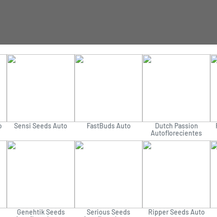
o
Sensi Seeds Auto
FastBuds Auto
Dutch Passion
Autoflorecientes
Genehtik Seeds
Serious Seeds
Ripper Seeds Auto