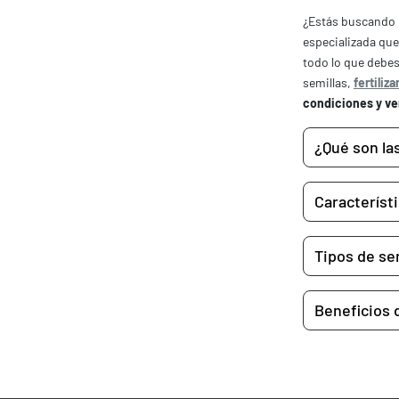
¿Estás buscando 
especializada qu
todo lo que debe
semillas,
fertiliz
condiciones y ve
¿Qué son la
Característi
Tipos de se
Beneficios d