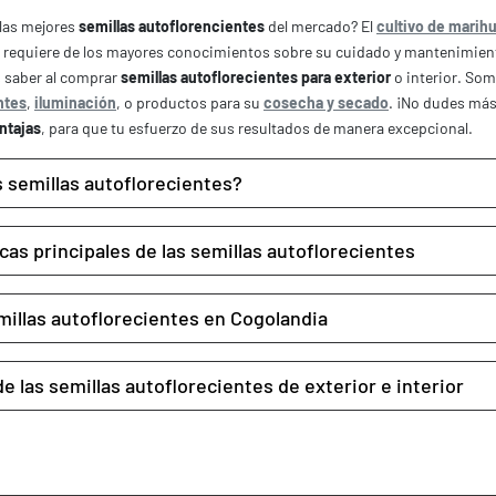
las mejores
semillas autoflorencientes
del mercado? El
cultivo de marih
e requiere de los mayores conocimientos sobre su cuidado y mantenimient
s saber al comprar
semillas autoflorecientes para exterior
o interior. Som
antes
,
iluminación
, o productos para su
cosecha y secado
. ¡No dudes más
ntajas
, para que tu esfuerzo de sus resultados de manera excepcional.
s semillas autoflorecientes?
cas principales de las semillas autoflorecientes
millas autoflorecientes en Cogolandia
e las semillas autoflorecientes de exterior e interior