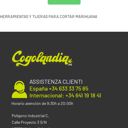
HERRAMIENTAS Y TIJERAS PARA CORTAR MARIHUANA
ASSISTENZA CLIENTI
España +34 633 33 75 85
Internacional: +34 641 19 18 41
Horario atención de 9:30h a 20:00h
Polígono Industrial C,
Calle Proyecto 3 S/N