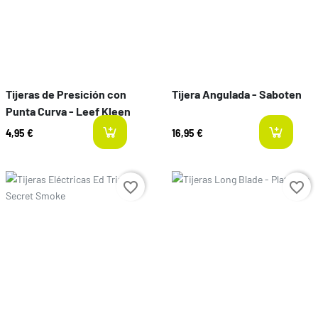
Tijeras de Presición con
Tijera Angulada - Saboten
Punta Curva - Leef Kleen
4,95 €
16,95 €
last-items
l
Prezzo
Prezzo
favorite_border
favorite_border