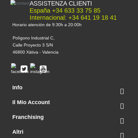
ASSISTENZA CLIENTI
España +34 633 33 75 85
Internacional: +34 641 19 18 41
Horario atención de 9:30h a 20:00h
Polígono Industrial C,
Calle Proyecto 3 S/N
46800 Xàtiva - Valencia
Info

Il Mio Account

Franchising

Altri
