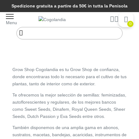
Spedizione gratuita a partire da 50€ in tutta la Penisola
Menu
0
inizio
¿Quiénes somos?
Grow Shop Cogolandia es tu Grow Shop de confianza,
donde encontraras todo lo necesario para el cultivo de tus
plantas, tanto de interior como de exterior.
Te ofrecemos la mejor selección de semillas: feminizadas,
autoflorescientes y regulares, de los mejores bancos
como Sweet Seeds, Dinafem, Royal Queen Seeds, Sheer
Seeds, Dutch Passion y Eva Seeds entre otros.
También disponemos de una amplia gama en abonos,
sustratos, macetas, bandejas, acaricidas, instrumentos de