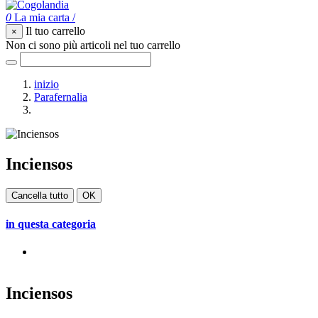
0
La mia carta
/
Il tuo carrello
×
Non ci sono più articoli nel tuo carrello
inizio
Parafernalia
Inciensos
Inciensos
Cancella tutto
OK
in questa categoria
Inciensos