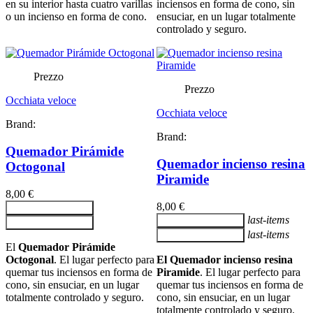
en su interior hasta cuatro varillas
inciensos en forma de cono, sin
o un incienso en forma de cono.
ensuciar, en un lugar totalmente
controlado y seguro.
Prezzo
Prezzo
Occhiata veloce
Occhiata veloce
Brand:
Brand:
Quemador Pirámide
Quemador incienso resina
Octogonal
Piramide
8,00 €
8,00 €
Aggiungi al carrello
last-items
Aggiungi al carrello
Aggiungi al carrello
last-items
Aggiungi al carrello
El
Quemador Pirámide
Octogonal
. El lugar perfecto para
El Quemador incienso resina
quemar tus inciensos en forma de
Piramide
. El lugar perfecto para
cono, sin ensuciar, en un lugar
quemar tus inciensos en forma de
totalmente controlado y seguro.
cono, sin ensuciar, en un lugar
totalmente controlado y seguro.