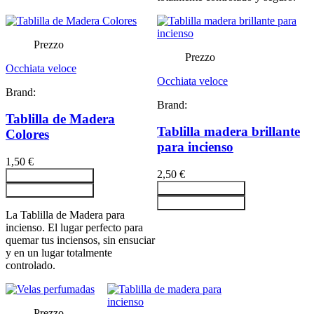
Prezzo
Prezzo
Occhiata veloce
Occhiata veloce
Brand:
Brand:
Tablilla de Madera
Tablilla madera brillante
Colores
para incienso
1,50 €
2,50 €
Aggiungi al carrello
Aggiungi al carrello
Aggiungi al carrello
Aggiungi al carrello
La Tablilla de Madera para
incienso. El lugar perfecto para
quemar tus inciensos, sin ensuciar
y en un lugar totalmente
controlado.
Prezzo