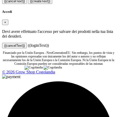
((cancelText))
((createText))
Accedi
×
Devi avere effettuato l'accesso per salvare dei prodotti nella tua lista
dei desideri.
((loginText))
((cancelText))
Financiado por la Unión Europea - NextGenerationEU. Sin embargo, los puntos de vista y
las opiniones expresadas son únicamente los del autor o autores y no reflejan
necesariamente los de la Unión Europea o la Comisión Europea. Ni la Unión Europea ni la
Comisión Europea pueden ser consideradas responsables de las mismas
© 2026 Grow Shop Cogolandia