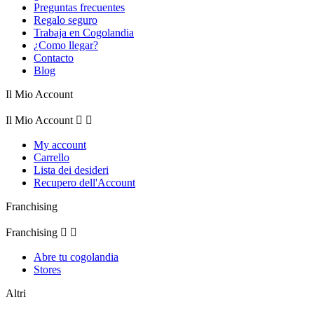
Preguntas frecuentes
Regalo seguro
Trabaja en Cogolandia
¿Como llegar?
Contacto
Blog
Il Mio Account
Il Mio Account


My account
Carrello
Lista dei desideri
Recupero dell'Account
Franchising
Franchising


Abre tu cogolandia
Stores
Altri