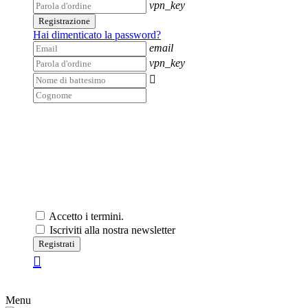
vpn_key
Registrazione
Hai dimenticato la password?
email
vpn_key

Accetto i termini.
Iscriviti alla nostra newsletter
Registrati
Menu