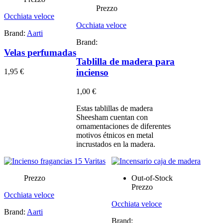
Prezzo
Occhiata veloce
Occhiata veloce
Brand:
Aarti
Brand:
Velas perfumadas
Tablilla de madera para
incienso
1,95 €
1,00 €
Estas tablillas de madera
Sheesham cuentan con
ornamentaciones de diferentes
motivos étnicos en metal
incrustados en la madera.
Prezzo
Out-of-Stock
Prezzo
Occhiata veloce
Occhiata veloce
Brand:
Aarti
Brand: