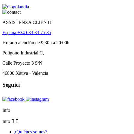
ASSISTENZA CLIENTI
España +34 633 33 75 85
Horario atención de 9:30h a 20:00h
Polígono Industrial C,
Calle Proyecto 3 S/N
46800 Xàtiva - Valencia
Seguici
Info
Info


¿Quiénes somos?