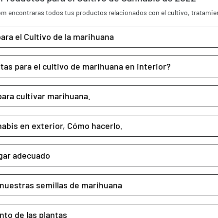
m encontraras todos tus productos relacionados con el cultivo, tratamie
ara el Cultivo de la marihuana
tas para el cultivo de marihuana en interior?
para cultivar marihuana.
nabis en exterior, Cómo hacerlo.
ugar adecuado
 nuestras semillas de marihuana
to de las plantas