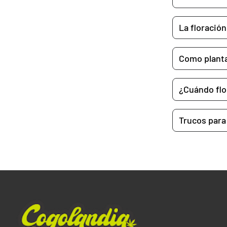
La floració
Como plant
¿Cuándo flo
Trucos para