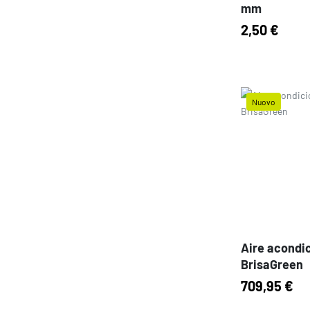
mm
2,50 €
Nuovo
Prezzo
Aire acondic
BrisaGreen
709,95 €