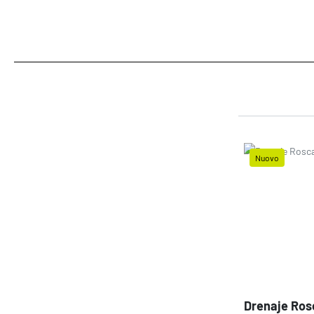
Nuovo
Prezzo
Drenaje Ros