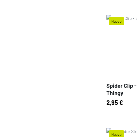
Nuovo
Prezzo
Spider Clip -
Thingy
2,95 €
Nuovo