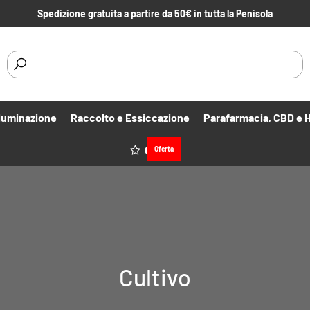
Spedizione gratuita a partire da 50€ in tutta la Penisola
lluminazione
Raccolto e Essiccazione
Parafarmacia, CBD e 
Offerte
Oferta
Cultivo