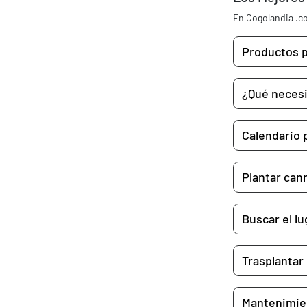
En Cogolandia .co
Productos p
¿Qué necesi
Calendario 
Plantar can
Buscar el l
Trasplantar
Mantenimien