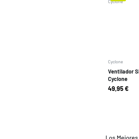
Prezzo
Cyclone
Ventilador S
Cyclone
49,95 €
Los Mejores 