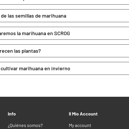
n de las semillas de marihuana
aremos la marihuana en SCROG
recen las plantas?
 cultivar marihuana en invierno
Info
Il Mio Account
¿Quiénes somos?
My account