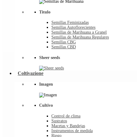
Titulo
Semillas Feminizadas
Semillas Autoflorecientes
Semillas de Marihuana a Granel
Semillas de Marihuana Regulares
Semillas CBG
Semillas CBD
Sheer seeds
Coltivazione
Imagen
Cultivo
Control de clima
Sustratos
Macetas y Bandejas
Instrumentos de medida
Riego