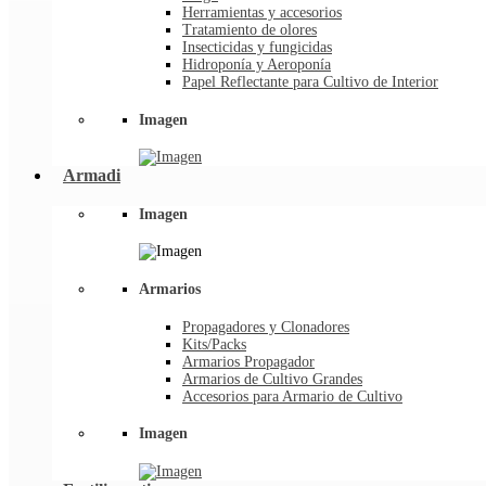
Herramientas y accesorios
Tratamiento de olores
Insecticidas y fungicidas
Hidroponía y Aeroponía
Papel Reflectante para Cultivo de Interior
Imagen
Armadi
Imagen
Armarios
Propagadores y Clonadores
Kits/Packs
Armarios Propagador
Armarios de Cultivo Grandes
Accesorios para Armario de Cultivo
Imagen