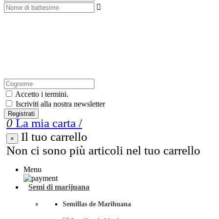

Accetto i termini.
Iscriviti alla nostra newsletter
Registrati
0
La mia carta
/
Il tuo carrello
×
Non ci sono più articoli nel tuo carrello
Menu
Semi di marijuana
Semillas de Marihuana