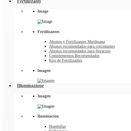
Fertilizzanti
Image
Fertilizantes
Abonos y Fertilizantes Marihuana
Abonos recomendados para crecimiento
Abonos recomendados para floración
Complementos Recomendados
Kits de Fertilizantes
Imagen
Illuminazione
Imagen
Iluminación
Bombillas