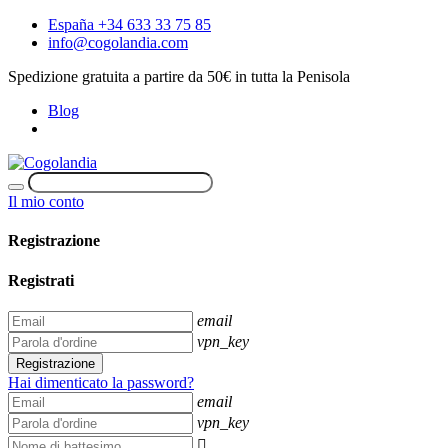
España +34 633 33 75 85
info@cogolandia.com
Spedizione gratuita a partire da 50€ in tutta la Penisola
Blog
Il mio conto
Registrazione
Registrati
email
vpn_key
Registrazione
Hai dimenticato la password?
email
vpn_key
