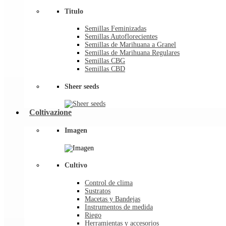
Titulo
Semillas Feminizadas
Semillas Autoflorecientes
Semillas de Marihuana a Granel
Semillas de Marihuana Regulares
Semillas CBG
Semillas CBD
Sheer seeds
Coltivazione
Imagen
Cultivo
Control de clima
Sustratos
Macetas y Bandejas
Instrumentos de medida
Riego
Herramientas y accesorios