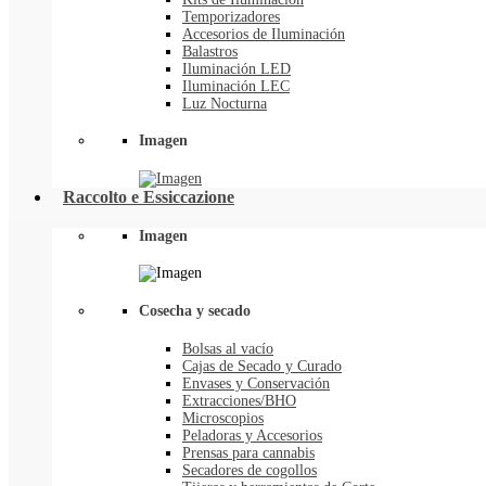
Temporizadores
Accesorios de Iluminación
Balastros
Iluminación LED
Iluminación LEC
Luz Nocturna
Imagen
Raccolto e Essiccazione
Imagen
Cosecha y secado
Bolsas al vacío
Cajas de Secado y Curado
Envases y Conservación
Extracciones/BHO
Microscopios
Peladoras y Accesorios
Prensas para cannabis
Secadores de cogollos