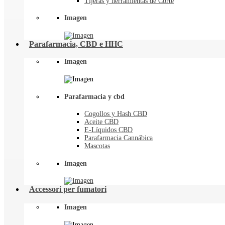
Tijeras y herramientas de Corte
Imagen
Parafarmacia, CBD e HHC
Imagen
Parafarmacia y cbd
Cogollos y Hash CBD
Aceite CBD
E-Líquidos CBD
Parafarmacia Cannábica
Mascotas
Imagen
Accessori per fumatori
Imagen