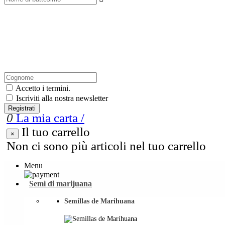
Accetto i termini.
Iscriviti alla nostra newsletter
Registrati
0
La mia carta
/
Il tuo carrello
×
Non ci sono più articoli nel tuo carrello
Menu
Semi di marijuana
Semillas de Marihuana