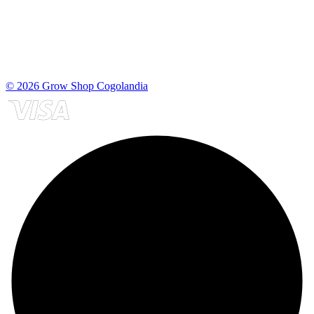
© 2026 Grow Shop Cogolandia