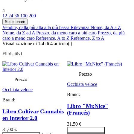
4
12
24
36
100
200
Selezionare
Vendite, dalla più alta alla più bassa
Rilevanza
Nome, da A a Z
Nome, da Z ad A
Prezzo, da meno caro a più caro
Prezzo, da più
caro a meno caro
Reference, A to Z
Reference, Z to A
Visualizzazione di 1-4 di 4 articolo(i)
Filtri attivi
Prezzo
Prezzo
Occhiata veloce
Occhiata veloce
Brand:
Brand:
Libro "Mr.Nice"
Libro Cultivar Cannabis
(Francés)
en Interior 2.0
31,50 €
31,00 €
Aggiungi al carrello