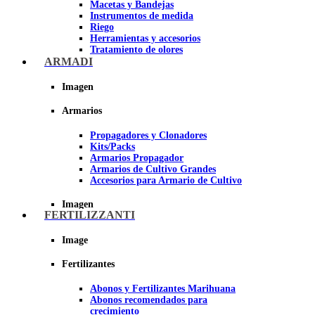
Macetas y Bandejas
Instrumentos de medida
Riego
Herramientas y accesorios
Tratamiento de olores
Insecticidas y fungicidas
ARMADI
Hidroponía y Aeroponía
Papel Reflectante para Cultivo de
Imagen
Interior
Armarios
Imagen
Propagadores y Clonadores
Kits/Packs
Armarios Propagador
Armarios de Cultivo Grandes
Accesorios para Armario de Cultivo
Imagen
FERTILIZZANTI
Image
Fertilizantes
Abonos y Fertilizantes Marihuana
Abonos recomendados para
crecimiento