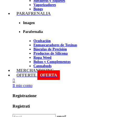
Mecheros y Sopletes
Vaporizadores
Bongs
Bandejas para liar
PARAFRENALIA
Grinders
Ceniceros para Fumadores
Imagen
Pipas
Pipas BHO
Parafernalia
Dabbers
Ocultación
Imagen
Enmascaradores de Toxinas
Básculas de Precisión
Productos de Silicona
Ropa Weed
Bolsos y Complementos
Cannabuds
Inciensos
MERCHANDISING
Libros y DVD's
OFFERTE
OFERTA
Malabares y Juegos
Terpenos
Il mio conto
Sniff
Registrazione
Imagen
Registrati
email