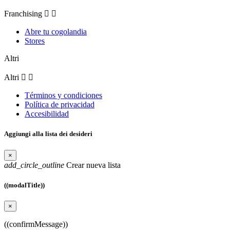
Franchising


Abre tu cogolandia
Stores
Altri
Altri


Términos y condiciones
Política de privacidad
Accesibilidad
Aggiungi alla lista dei desideri
×
add_circle_outline
Crear nueva lista
((modalTitle))
×
((confirmMessage))