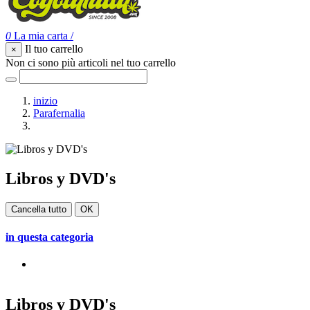
0
La mia carta
/
Il tuo carrello
×
Non ci sono più articoli nel tuo carrello
inizio
Parafernalia
Libros y DVD's
Libros y DVD's
Cancella tutto
OK
in questa categoria
Libros y DVD's