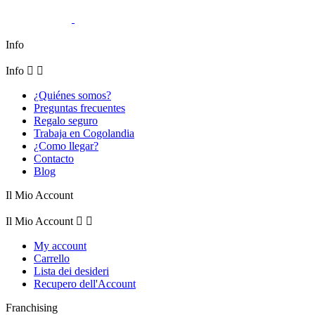
Info
Info


¿Quiénes somos?
Preguntas frecuentes
Regalo seguro
Trabaja en Cogolandia
¿Como llegar?
Contacto
Blog
Il Mio Account
Il Mio Account


My account
Carrello
Lista dei desideri
Recupero dell'Account
Franchising