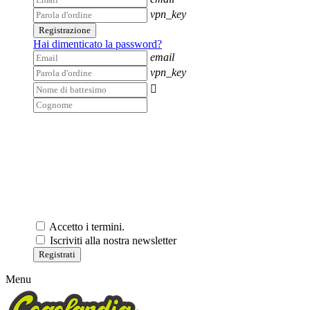
vpn_key
Registrazione
Hai dimenticato la password?
email
vpn_key

Accetto i termini.
Iscriviti alla nostra newsletter
Registrati
Menu