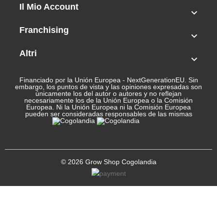
Il Mio Account

Franchising

Altri

Financiado por la Unión Europea - NextGenerationEU. Sin
embargo, los puntos de vista y las opiniones expresadas son
únicamente los del autor o autores y no reflejan
necesariamente los de la Unión Europea o la Comisión
Europea. Ni la Unión Europea ni la Comisión Europea
pueden ser consideradas responsables de las mismas
© 2026 Grow Shop Cogolandia