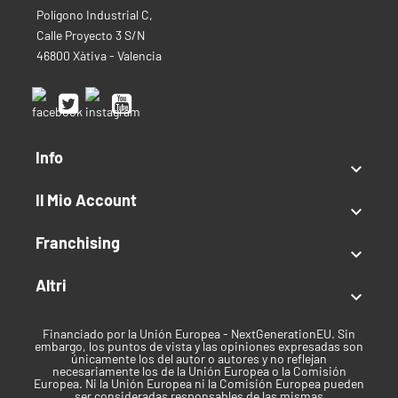
Polígono Industrial C,
Calle Proyecto 3 S/N
46800 Xàtiva - Valencia
Info

Il Mio Account

Franchising

Altri

Financiado por la Unión Europea - NextGenerationEU. Sin
embargo, los puntos de vista y las opiniones expresadas son
únicamente los del autor o autores y no reflejan
necesariamente los de la Unión Europea o la Comisión
Europea. Ni la Unión Europea ni la Comisión Europea pueden
ser consideradas responsables de las mismas