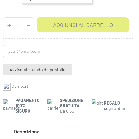
AGGIUNGI AL CARRELLO
Avvisami quando disponibile
Compartir
PAGAMENTO
SPEDIZIONE
REGALO
100%
GRATUITA
sugli ordini
SICURO
Da € 50
Descrizione