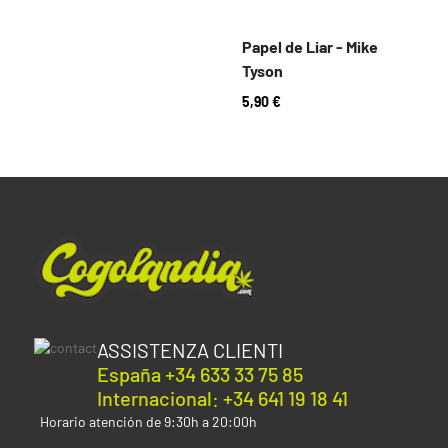
Papel de Liar - Mike
Tyson
5,90 €
ASSISTENZA CLIENTI
España +34 633 33 75 85
Internacional: +34 641 19 18 41
Horario atención de 9:30h a 20:00h