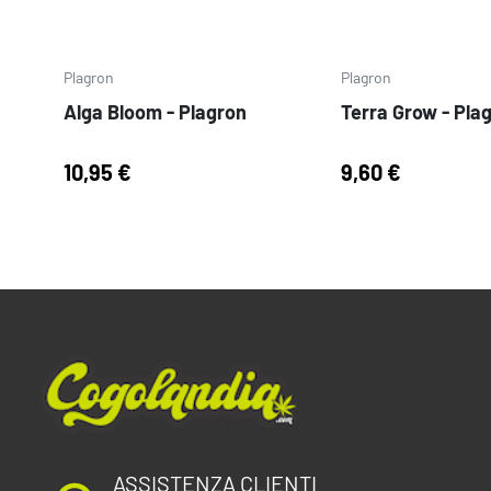
Plagron
Plagron
Alga Bloom - Plagron
Terra Grow - Pla
10,95 €
9,60 €
ASSISTENZA CLIENTI