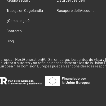
Regalo seguro
Lista dei desideri
Trabaja en Cogolandia
Recupero dell'Account
¿Como llegar?
Contacto
Blog
Europea - NextGenerationEU. Sin embargo, los puntos de vista y
el autor o autores y no reflejan necesariamente los de la Unión 
 Europea ni la Comisión Europea pueden ser consideradas respo