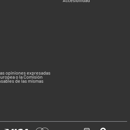
Accesibilidad
 las opiniones expresadas
Europea o la Comisión
nsables de las mismas