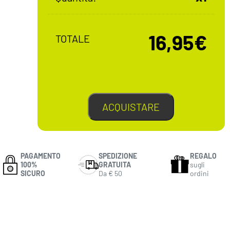
16,95€
TOTALE
ACQUISTARE
PAGAMENTO
SPEDIZIONE
REGALO
100%
GRATUITA
sugli
SICURO
Da € 50
ordini