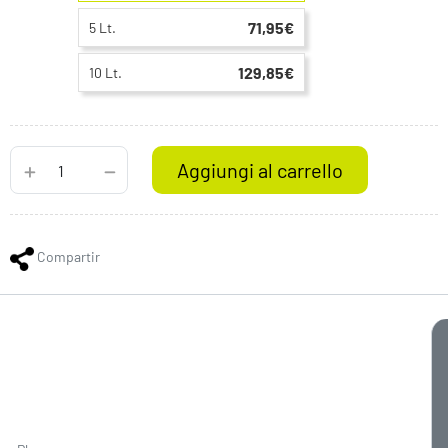
71,95€
5 Lt.
129,85€
10 Lt.
Aggiungi al carrello
Compartir