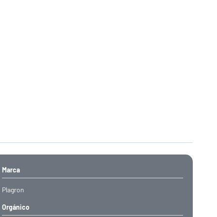
Marca
Plagron
Orgánico