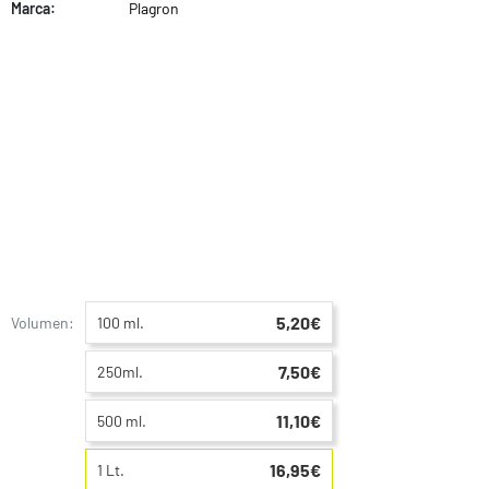
Marca:
Plagron
5,20€
Volumen:
100 ml.
7,50€
250ml.
11,10€
500 ml.
16,95€
1 Lt.