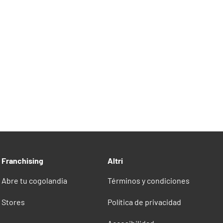
Franchising
Altri
Abre tu cogolandia
Términos y condiciones
Stores
Política de privacidad