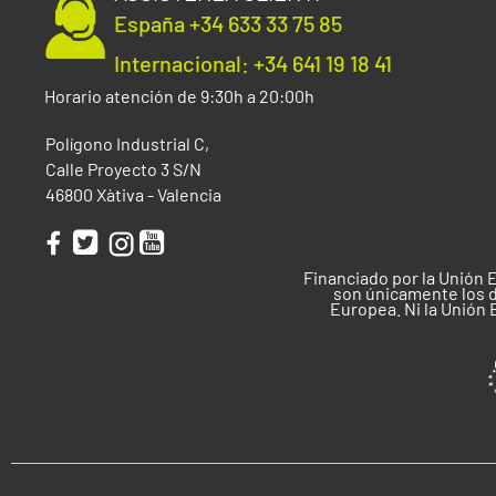
España +34 633 33 75 85
Internacional: +34 641 19 18 41
Horario atención de 9:30h a 20:00h
Polígono Industrial C,
Calle Proyecto 3 S/N
46800 Xàtiva - Valencia
Financiado por la Unión 
son únicamente los d
Europea. Ni la Unión