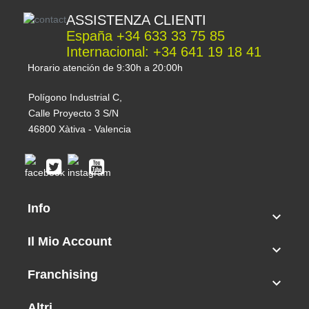
ASSISTENZA CLIENTI
España +34 633 33 75 85
Internacional: +34 641 19 18 41
Horario atención de 9:30h a 20:00h
Polígono Industrial C,
Calle Proyecto 3 S/N
46800 Xàtiva - Valencia
Info

Il Mio Account

Franchising

Altri