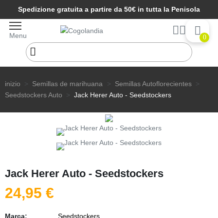
Spedizione gratuita a partire da 50€ in tutta la Penisola
Menu
0
inizio
Semillas de marihuana
Semillas Autoflorecientes
Seedstockers Auto
Jack Herer Auto - Seedstockers
Jack Herer Auto - Seedstockers
24,95 €
Marca:
Seedstockers