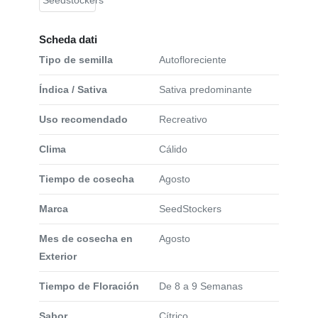
Scheda dati
Tipo de semilla
Autofloreciente
Índica / Sativa
Sativa predominante
Uso recomendado
Recreativo
Clima
Cálido
Tiempo de cosecha
Agosto
Marca
SeedStockers
Mes de cosecha en
Agosto
Exterior
Tiempo de Floración
De 8 a 9 Semanas
Sabor
Cítrico