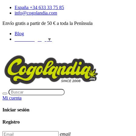
España +34 633 33 75 85
info@cogolandia.com
Envío gratis a partir de 50 € a toda la Península
Blog
Select Language
▼
Mi cuenta
Iniciar sesión
Registro
email