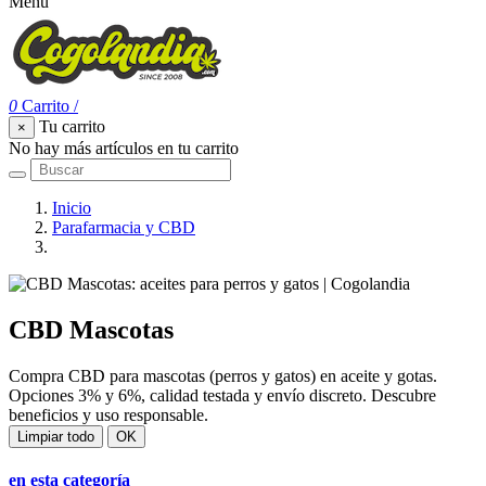
Menu
0
Carrito
/
Tu carrito
×
No hay más artículos en tu carrito
Inicio
Parafarmacia y CBD
CBD Mascotas
CBD Mascotas
Compra CBD para mascotas (perros y gatos) en aceite y gotas.
Opciones 3% y 6%, calidad testada y envío discreto. Descubre
beneficios y uso responsable.
Limpiar todo
OK
en esta categoría