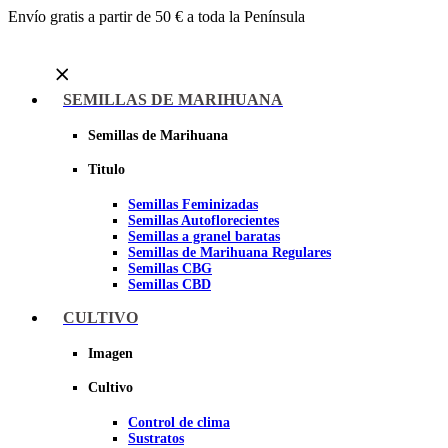
Envío gratis a partir de 50 € a toda la Península
Menu
SEMILLAS DE MARIHUANA
Semillas de Marihuana
Titulo
Semillas Feminizadas
Semillas Autoflorecientes
Semillas a granel baratas
Semillas de Marihuana Regulares
Semillas CBG
Semillas CBD
CULTIVO
Sheer seeds
Imagen
Cultivo
Control de clima
Sustratos