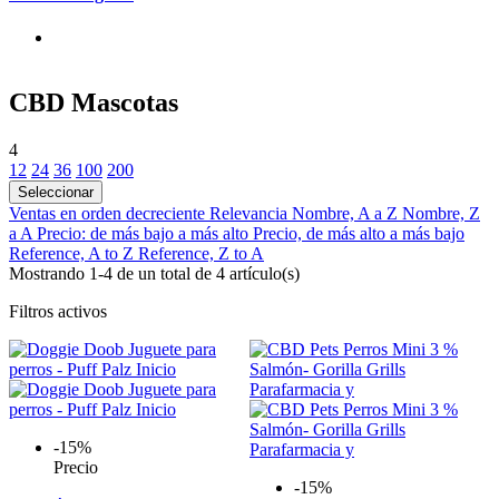
CBD Mascotas
4
12
24
36
100
200
Seleccionar
Ventas en orden decreciente
Relevancia
Nombre, A a Z
Nombre, Z
a A
Precio: de más bajo a más alto
Precio, de más alto a más bajo
Reference, A to Z
Reference, Z to A
Mostrando 1-4 de un total de 4 artículo(s)
Filtros activos
-15%
Precio
-15%