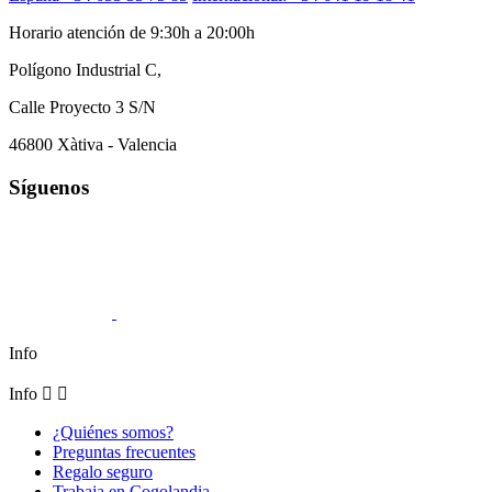
Horario atención de 9:30h a 20:00h
Polígono Industrial C,
Calle Proyecto 3 S/N
46800 Xàtiva - Valencia
Síguenos
Info
Info


¿Quiénes somos?
Preguntas frecuentes
Regalo seguro
Trabaja en Cogolandia