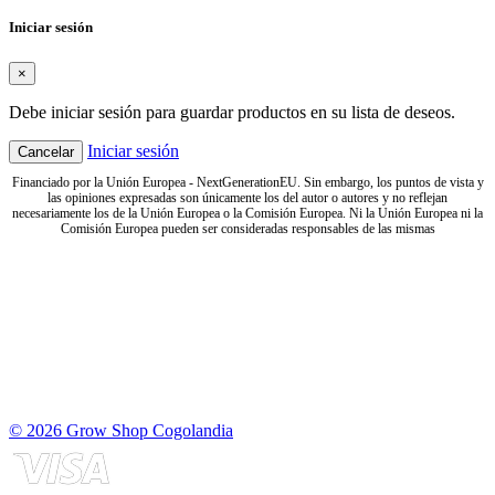
Iniciar sesión
×
Debe iniciar sesión para guardar productos en su lista de deseos.
Iniciar sesión
Cancelar
Financiado por la Unión Europea - NextGenerationEU. Sin embargo, los puntos de vista y
las opiniones expresadas son únicamente los del autor o autores y no reflejan
necesariamente los de la Unión Europea o la Comisión Europea. Ni la Unión Europea ni la
Comisión Europea pueden ser consideradas responsables de las mismas
© 2026 Grow Shop Cogolandia