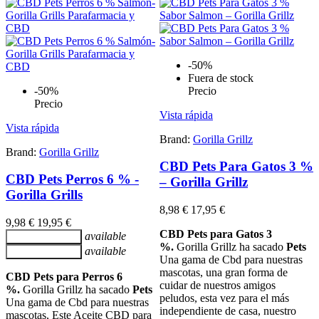
-50%
Fuera de stock
-50%
Precio
Precio
Vista rápida
Vista rápida
Brand:
Gorilla Grillz
Brand:
Gorilla Grillz
CBD Pets Para Gatos 3 %
CBD Pets Perros 6 % -
– Gorilla Grillz
Gorilla Grills
8,98 €
17,95 €
9,98 €
19,95 €
CBD Pets para Gatos 3
available
Añadir al carrito
%.
Gorilla Grillz ha sacado
Pets
available
Añadir al carrito
Una gama de Cbd para nuestras
mascotas, una gran forma de
CBD Pets para Perros 6
cuidar de nuestros amigos
%.
Gorilla Grillz ha sacado
Pets
peludos, esta vez para el más
Una gama de Cbd para nuestras
independiente de casa, nuestro
mascotas, Este Aceite CBD para