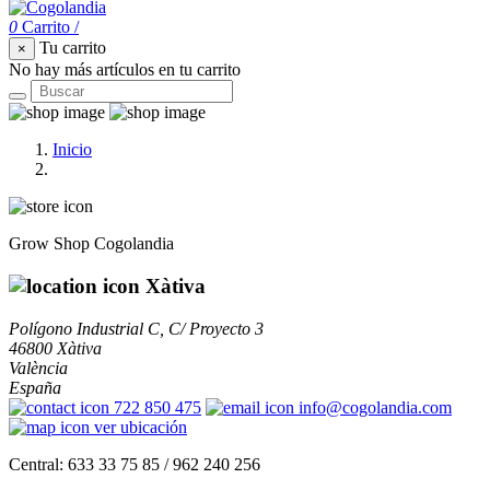
0
Carrito
/
Tu carrito
×
No hay más artículos en tu carrito
Inicio
Nuestras tiendas
Grow Shop Cogolandia
Xàtiva
Polígono Industrial C, C/ Proyecto 3
46800 Xàtiva
València
España
722 850 475
info@cogolandia.com
ver ubicación
Central: 633 33 75 85 / 962 240 256