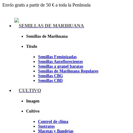
Envío gratis a partir de 50 € a toda la Península
Menu
SEMILLAS DE MARIHUANA
Semillas de Marihuana
Titulo
Semillas Feminizadas
Semillas Autoflorecientes
Semillas a granel baratas
Semillas de Marihuana Regulares
Semillas CBG
Semillas CBD
CULTIVO
Sheer seeds
Imagen
Cultivo
Control de clima
Sustratos
Macetas y Bandejas