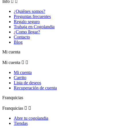
Info


¿Quiénes somos?
Preguntas frecuentes
Regalo seguro
Trabaja en Cogolandia
¿Como llegar?
Contacto
Blog
Mi cuenta
Mi cuenta


Mi cuenta
Carrito
Lista de deseos
Recuperación de cuenta
Franquicias
Franquicias


Abre tu cogolandia
Tiendas