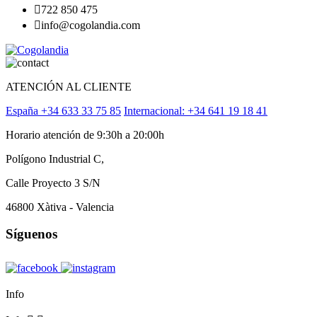

722 850 475

info@cogolandia.com
ATENCIÓN AL CLIENTE
España +34 633 33 75 85
Internacional: +34 641 19 18 41
Horario atención de 9:30h a 20:00h
Polígono Industrial C,
Calle Proyecto 3 S/N
46800 Xàtiva - Valencia
Síguenos
Info