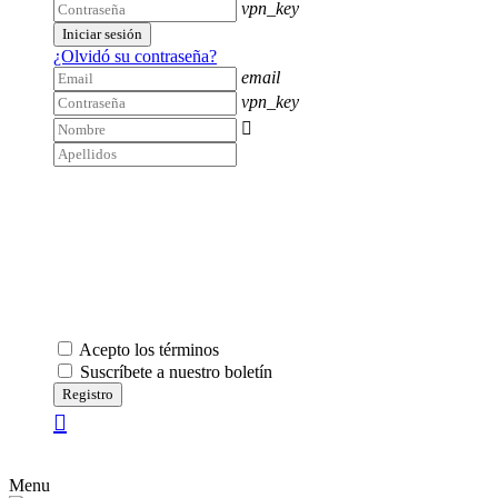
vpn_key
Iniciar sesión
¿Olvidó su contraseña?
email
vpn_key

Acepto los términos
Suscríbete a nuestro boletín
Registro
Menu