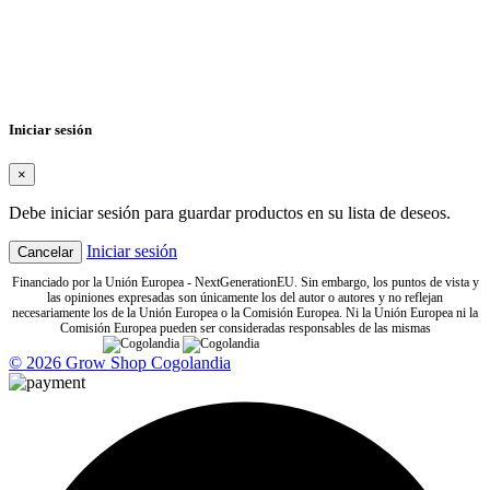
×
Nombre de la lista de deseos
Cancelar
Crear lista de deseos
Iniciar sesión
×
Debe iniciar sesión para guardar productos en su lista de deseos.
Iniciar sesión
Cancelar
Financiado por la Unión Europea - NextGenerationEU. Sin embargo, los puntos de vista y
las opiniones expresadas son únicamente los del autor o autores y no reflejan
necesariamente los de la Unión Europea o la Comisión Europea. Ni la Unión Europea ni la
Comisión Europea pueden ser consideradas responsables de las mismas
© 2026 Grow Shop Cogolandia