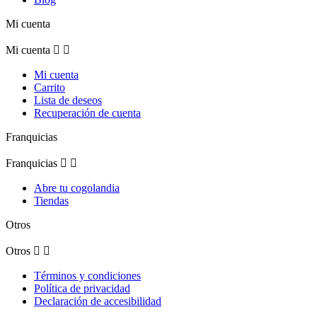
Mi cuenta
Mi cuenta


Mi cuenta
Carrito
Lista de deseos
Recuperación de cuenta
Franquicias
Franquicias


Abre tu cogolandia
Tiendas
Otros
Otros


Términos y condiciones
Política de privacidad
Declaración de accesibilidad