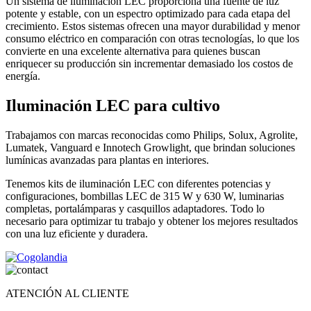
Un sistema de iluminación LEC proporciona una fuente de luz
potente y estable, con un espectro optimizado para cada etapa del
crecimiento. Estos sistemas ofrecen una mayor durabilidad y menor
consumo eléctrico en comparación con otras tecnologías, lo que los
convierte en una excelente alternativa para quienes buscan
enriquecer su producción sin incrementar demasiado los costos de
energía.
Iluminación LEC para cultivo
Trabajamos con marcas reconocidas como Philips, Solux, Agrolite,
Lumatek, Vanguard e Innotech Growlight, que brindan soluciones
lumínicas avanzadas para plantas en interiores.
Tenemos kits de iluminación LEC con diferentes potencias y
configuraciones, bombillas LEC de 315 W y 630 W, luminarias
completas, portalámparas y casquillos adaptadores. Todo lo
necesario para optimizar tu trabajo y obtener los mejores resultados
con una luz eficiente y duradera.
ATENCIÓN AL CLIENTE