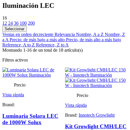
Iluminación LEC
16
12
24
36
100
200
Seleccionar
Ventas en orden decreciente
Relevancia
Nombre, A a Z
Nombre, Z
a A
Precio: de más bajo a más alto
Precio, de más alto a más bajo
Reference, A to Z
Reference, Z to A
Mostrando 1-16 de un total de 18 artículo(s)
Filtros activos
Precio
Vista rápida
Precio
Brand:
Vista rápida
Brand:
Innotech Growlight
Luminaria Solara LEC
de 1000W Solux
Kit Growlight CMH/LEC