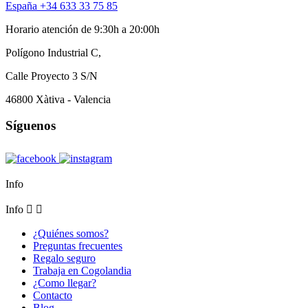
España +34 633 33 75 85
Horario atención de 9:30h a 20:00h
Polígono Industrial C,
Calle Proyecto 3 S/N
46800 Xàtiva - Valencia
Síguenos
Info
Info


¿Quiénes somos?
Preguntas frecuentes
Regalo seguro
Trabaja en Cogolandia
¿Como llegar?
Contacto
Blog