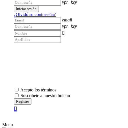
vpn_key
Iniciar sesión
¿Olvidó su contraseña?
email
vpn_key

Acepto los términos
Suscríbete a nuestro boletín
Registro
Menu