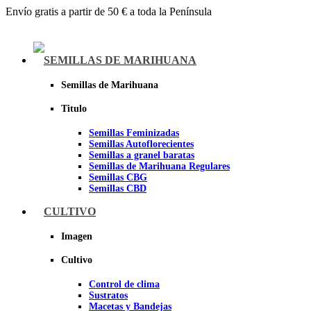
Envío gratis a partir de 50 € a toda la Península
Menu
SEMILLAS DE MARIHUANA
Semillas de Marihuana
Titulo
Semillas Feminizadas
Semillas Autoflorecientes
Semillas a granel baratas
Semillas de Marihuana Regulares
Semillas CBG
Semillas CBD
CULTIVO
Sheer seeds
Imagen
Cultivo
Control de clima
Sustratos
Macetas y Bandejas