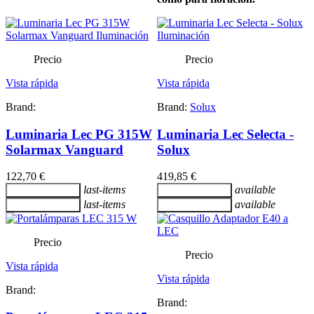
Precio
Precio
Vista rápida
Vista rápida
Brand:
Brand:
Solux
Luminaria Lec PG 315W
Luminaria Lec Selecta -
Solarmax Vanguard
Solux
122,70 €
419,85 €
last-items
available
Añadir al carrito
Añadir al carrito
last-items
available
Añadir al carrito
Añadir al carrito
Precio
Precio
Vista rápida
Vista rápida
Brand:
Brand: