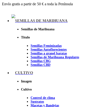
Envío gratis a partir de 50 € a toda la Península
Menu
SEMILLAS DE MARIHUANA
Semillas de Marihuana
Titulo
Semillas Feminizadas
Semillas Autoflorecientes
Semillas a granel baratas
Semillas de Marihuana Regulares
Semillas CBG
Semillas CBD
CULTIVO
Sheer seeds
Imagen
Cultivo
Control de clima
Sustratos
Macetas y Bandejas