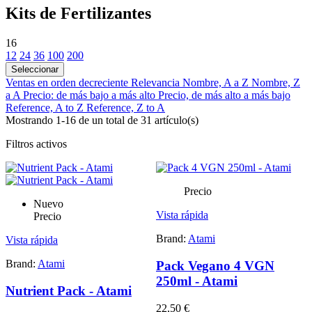
Kits de Fertilizantes
16
12
24
36
100
200
Seleccionar
Ventas en orden decreciente
Relevancia
Nombre, A a Z
Nombre, Z
a A
Precio: de más bajo a más alto
Precio, de más alto a más bajo
Reference, A to Z
Reference, Z to A
Mostrando 1-16 de un total de 31 artículo(s)
Filtros activos
Precio
Nuevo
Vista rápida
Precio
Brand:
Atami
Vista rápida
Brand:
Atami
Pack Vegano 4 VGN
250ml - Atami
Nutrient Pack - Atami
22,50 €