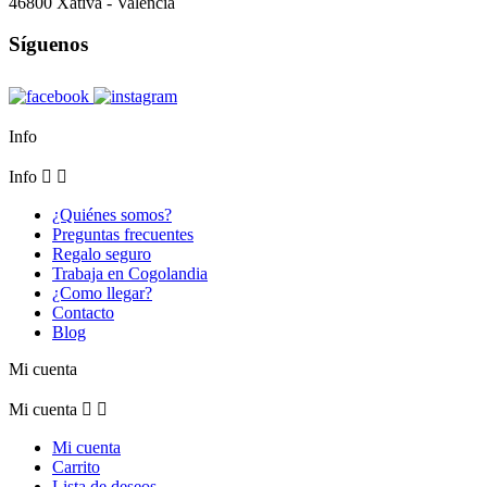
46800 Xàtiva - Valencia
Síguenos
Info
Info


¿Quiénes somos?
Preguntas frecuentes
Regalo seguro
Trabaja en Cogolandia
¿Como llegar?
Contacto
Blog
Mi cuenta
Mi cuenta


Mi cuenta
Carrito
Lista de deseos