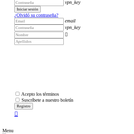
vpn_key
Iniciar sesión
¿Olvidó su contraseña?
email
vpn_key

Acepto los términos
Suscríbete a nuestro boletín
Registro
Menu