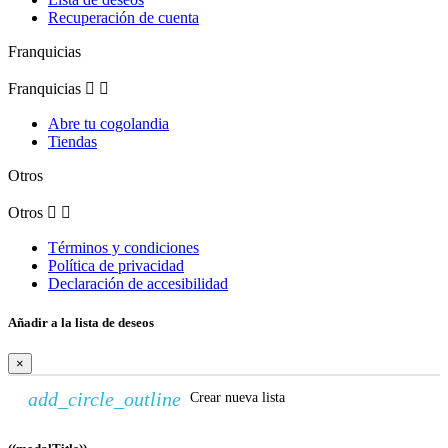
Recuperación de cuenta
Franquicias
Franquicias


Abre tu cogolandia
Tiendas
Otros
Otros


Términos y condiciones
Política de privacidad
Declaración de accesibilidad
Añadir a la lista de deseos
×
add_circle_outline
Crear nueva lista