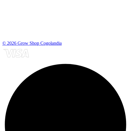
© 2026 Grow Shop Cogolandia