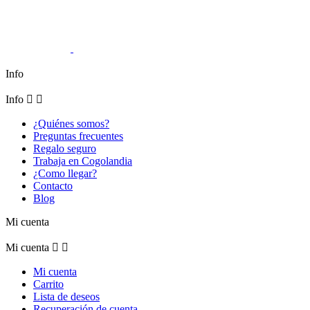
Info
Info


¿Quiénes somos?
Preguntas frecuentes
Regalo seguro
Trabaja en Cogolandia
¿Como llegar?
Contacto
Blog
Mi cuenta
Mi cuenta


Mi cuenta
Carrito
Lista de deseos
Recuperación de cuenta