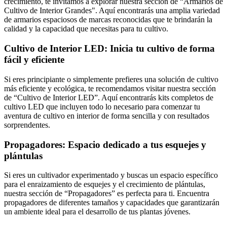
crecimiento, te invitamos a explorar nuestra sección de “Armarios de
Cultivo de Interior Grandes". Aquí encontrarás una amplia variedad
de armarios espaciosos de marcas reconocidas que te brindarán la
calidad y la capacidad que necesitas para tu cultivo.
Cultivo de Interior LED: Inicia tu cultivo de forma
fácil y eficiente
Si eres principiante o simplemente prefieres una solución de cultivo
más eficiente y ecológica, te recomendamos visitar nuestra sección
de “Cultivo de Interior LED”. Aquí encontrarás kits completos de
cultivo LED que incluyen todo lo necesario para comenzar tu
aventura de cultivo en interior de forma sencilla y con resultados
sorprendentes.
Propagadores: Espacio dedicado a tus esquejes y
plántulas
Si eres un cultivador experimentado y buscas un espacio específico
para el enraizamiento de esquejes y el crecimiento de plántulas,
nuestra sección de “Propagadores” es perfecta para ti. Encuentra
propagadores de diferentes tamaños y capacidades que garantizarán
un ambiente ideal para el desarrollo de tus plantas jóvenes.