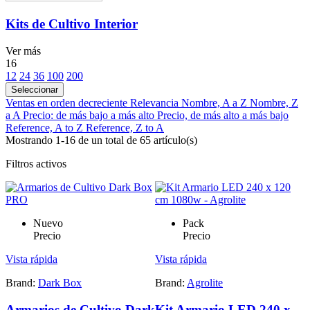
Kits de Cultivo Interior
Ver más
16
12
24
36
100
200
Seleccionar
Ventas en orden decreciente
Relevancia
Nombre, A a Z
Nombre, Z
a A
Precio: de más bajo a más alto
Precio, de más alto a más bajo
Reference, A to Z
Reference, Z to A
Mostrando 1-16 de un total de 65 artículo(s)
Filtros activos
Nuevo
Pack
Precio
Precio
Vista rápida
Vista rápida
Brand:
Dark Box
Brand:
Agrolite
Armarios de Cultivo Dark
Kit Armario LED 240 x