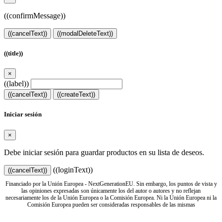
((confirmMessage))
((cancelText))
((modalDeleteText))
((title))
×
((label))
((cancelText))
((createText))
Iniciar sesión
×
Debe iniciar sesión para guardar productos en su lista de deseos.
((loginText))
((cancelText))
Financiado por la Unión Europea - NextGenerationEU. Sin embargo, los puntos de vista y
las opiniones expresadas son únicamente los del autor o autores y no reflejan
necesariamente los de la Unión Europea o la Comisión Europea. Ni la Unión Europea ni la
Comisión Europea pueden ser consideradas responsables de las mismas