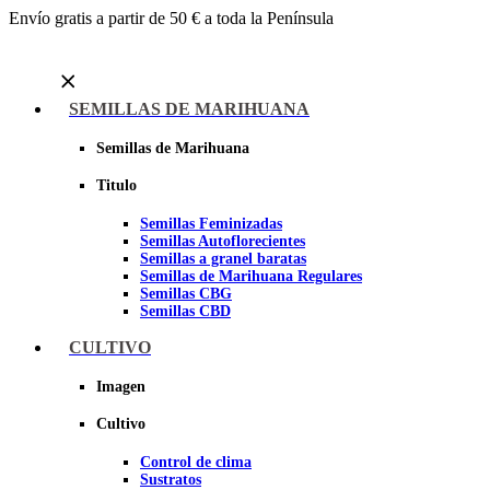
Envío gratis a partir de 50 € a toda la Península
Menu
SEMILLAS DE MARIHUANA
Semillas de Marihuana
Titulo
Semillas Feminizadas
Semillas Autoflorecientes
Semillas a granel baratas
Semillas de Marihuana Regulares
Semillas CBG
Semillas CBD
CULTIVO
Sheer seeds
Imagen
Cultivo
Control de clima
Sustratos