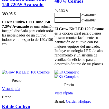
480 w Cosmos
150 720W Avanzado
404,95 €
389,95 €
available
Añadir al carrito
available
Añadir al carrito
El Kit Cultivo LED June 150
720W Avanzado
es una solución
El
Grow Kit LED 120 Cosmos
integral diseñada para cubrir todas
es la opción ideal para quienes
las necesidades de un cultivo
buscan montar fácilmente su
indoor en un espacio de 150x150
habitación de cultivo con los
cm.
mejores equipos del mercado.
Incluye tecnología LED de alto
rendimiento y un sistema de
ventilación eficiente para el
desarrollo óptimo de tus plantas.
Precio
Precio
Vista rápida
Vista rápida
Brand:
Brand:
Garden Highpro
Kit de Cultivo