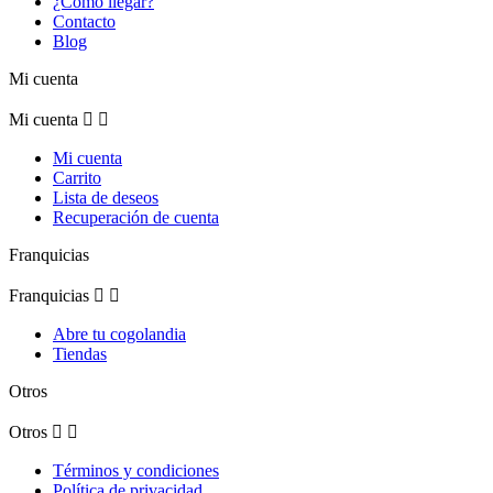
¿Como llegar?
Contacto
Blog
Mi cuenta
Mi cuenta


Mi cuenta
Carrito
Lista de deseos
Recuperación de cuenta
Franquicias
Franquicias


Abre tu cogolandia
Tiendas
Otros
Otros


Términos y condiciones
Política de privacidad