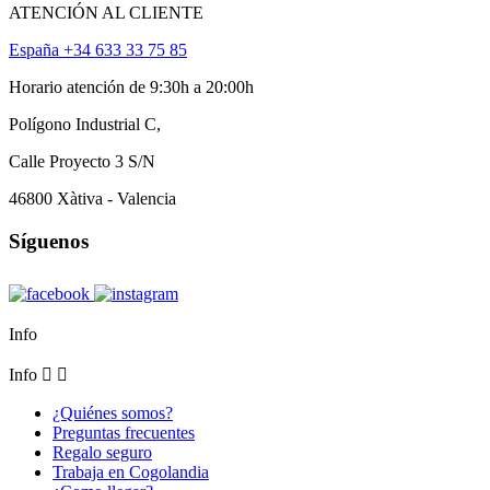
ATENCIÓN AL CLIENTE
España +34 633 33 75 85
Horario atención de 9:30h a 20:00h
Polígono Industrial C,
Calle Proyecto 3 S/N
46800 Xàtiva - Valencia
Síguenos
Info
Info


¿Quiénes somos?
Preguntas frecuentes
Regalo seguro
Trabaja en Cogolandia