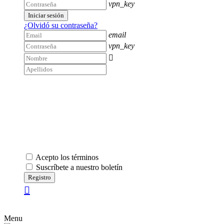
vpn_key
Iniciar sesión
¿Olvidó su contraseña?
email
vpn_key

Acepto los términos
Suscríbete a nuestro boletín
Registro
Menu