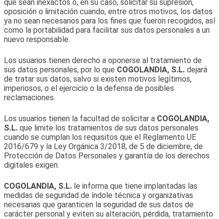
que sean inexactos o, en su caso, solicitar su supresión,
oposición o limitación cuando, entre otros motivos, los datos
ya no sean necesarios para los fines que fueron recogidos, así
como la portabilidad para facilitar sus datos personales a un
nuevo responsable.
Los usuarios tienen derecho a oponerse al tratamiento de
sus datos personales, por lo que
COGOLANDIA, S.L.
dejará
de tratar sus datos, salvo si existen motivos legítimos,
imperiosos, o el ejercicio o la defensa de posibles
reclamaciones.
Los usuarios tienen la facultad de solicitar a
COGOLANDIA,
S.L.
que limite los tratamientos de sus datos personales
cuando se cumplan los requisitos que el Reglamento UE
2016/679 y la Ley Orgánica 3/2018, de 5 de diciembre, de
Protección de Datos Personales y garantía de los derechos
digitales exigen.
COGOLANDIA, S.L.
le informa que tiene implantadas las
medidas de seguridad de índole técnica y organizativas
necesarias que garanticen la seguridad de sus datos de
carácter personal y eviten su alteración, pérdida, tratamiento