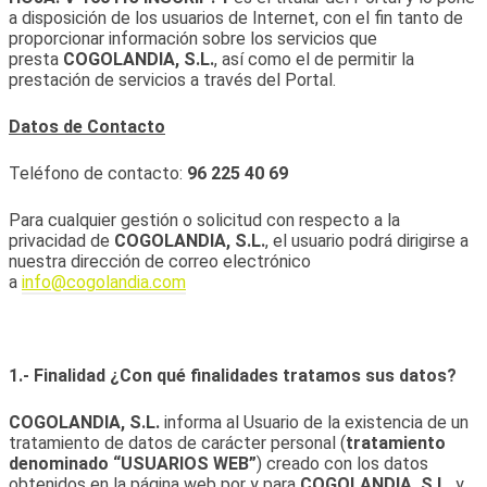
a disposición de los usuarios de Internet, con el fin tanto de
proporcionar información sobre los servicios que
presta
COGOLANDIA, S.L.
, así como el de permitir la
prestación de servicios a través del Portal.
Datos de Contacto
Teléfono de contacto:
96 225 40 69
Para cualquier gestión o solicitud con respecto a la
privacidad de
COGOLANDIA, S.L.
, el usuario podrá dirigirse a
nuestra dirección de correo electrónico
a
info@cogolandia.com
1.- Finalidad ¿Con qué finalidades tratamos sus datos?
COGOLANDIA, S.L.
informa al Usuario de la existencia de un
tratamiento de datos de carácter personal (
tratamiento
denominado “USUARIOS WEB”
) creado con los datos
obtenidos en la página web por y para
COGOLANDIA, S.L.
y