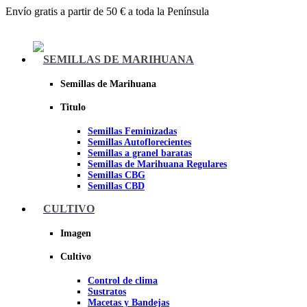
Envío gratis a partir de 50 € a toda la Península
Menu
SEMILLAS DE MARIHUANA
Semillas de Marihuana
Titulo
Semillas Feminizadas
Semillas Autoflorecientes
Semillas a granel baratas
Semillas de Marihuana Regulares
Semillas CBG
Semillas CBD
CULTIVO
Sheer seeds
Imagen
Cultivo
Control de clima
Sustratos
Macetas y Bandejas