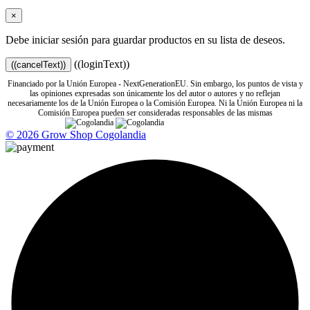
×
Debe iniciar sesión para guardar productos en su lista de deseos.
((loginText))
((cancelText))
Financiado por la Unión Europea - NextGenerationEU. Sin embargo, los puntos de vista y
las opiniones expresadas son únicamente los del autor o autores y no reflejan
necesariamente los de la Unión Europea o la Comisión Europea. Ni la Unión Europea ni la
Comisión Europea pueden ser consideradas responsables de las mismas
© 2026 Grow Shop Cogolandia