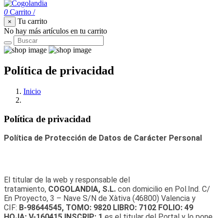
0
Carrito
/
Tu carrito
×
No hay más artículos en tu carrito
Política de privacidad
Inicio
Política de privacidad
Política de privacidad
Política de Protección de Datos de Carácter Personal
El titular de la web y responsable del
tratamiento,
COGOLANDIA, S.L.
con domicilio en Pol.Ind. C/
En Proyecto, 3 – Nave S/N de Xàtiva (46800) Valencia y
CIF:
B-98644545, TOMO: 9820 LIBRO: 7102 FOLIO: 49
HOJA: V-160415 INSCRIP: 1
es el titular del Portal y lo pone