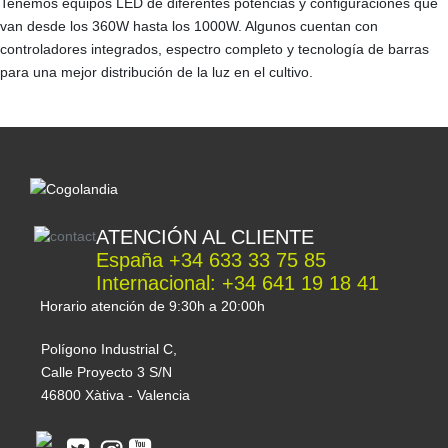
Tenemos equipos LED de diferentes potencias y configuraciones que
van desde los 360W hasta los 1000W. Algunos cuentan con
controladores integrados, espectro completo y tecnología de barras
para una mejor distribución de la luz en el cultivo.
ATENCIÓN AL CLIENTE
España +34 633 33 75 85
Internacional: +34 641 19 18 41
Horario atención de 9:30h a 20:00h
Polígono Industrial C,
Calle Proyecto 3 S/N
46800 Xàtiva - Valencia