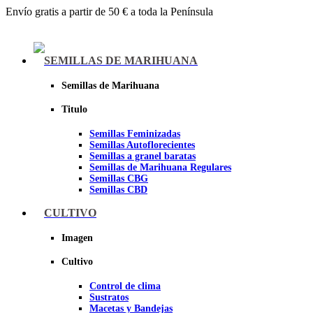
Envío gratis a partir de 50 € a toda la Península
Menu
SEMILLAS DE MARIHUANA
Semillas de Marihuana
Titulo
Semillas Feminizadas
Semillas Autoflorecientes
Semillas a granel baratas
Semillas de Marihuana Regulares
Semillas CBG
Semillas CBD
CULTIVO
Sheer seeds
Imagen
Cultivo
Control de clima
Sustratos
Macetas y Bandejas