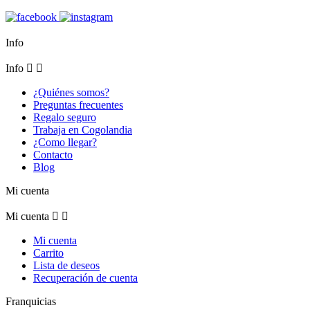
Info
Info


¿Quiénes somos?
Preguntas frecuentes
Regalo seguro
Trabaja en Cogolandia
¿Como llegar?
Contacto
Blog
Mi cuenta
Mi cuenta


Mi cuenta
Carrito
Lista de deseos
Recuperación de cuenta
Franquicias