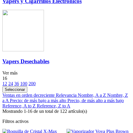
Vapers y Cigarrillos Electrónicos
Vapers Desechables
Ver más
16
12
24
36
100
200
Seleccionar
Ventas en orden decreciente
Relevancia
Nombre, A a Z
Nombre, Z
a A
Precio: de más bajo a más alto
Precio, de más alto a más bajo
Reference, A to Z
Reference, Z to A
Mostrando 1-16 de un total de 122 artículo(s)
Filtros activos