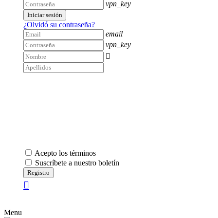
vpn_key
Iniciar sesión
¿Olvidó su contraseña?
email
vpn_key

Acepto los términos
Suscríbete a nuestro boletín
Registro
Menu