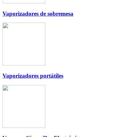
Vaporizadores de sobremesa
Vaporizadores portátiles