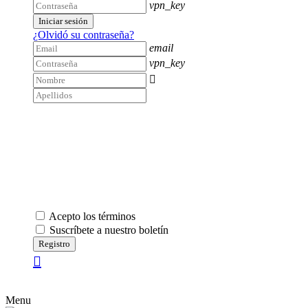
vpn_key
Iniciar sesión
¿Olvidó su contraseña?
email
vpn_key

Acepto los términos
Suscríbete a nuestro boletín
Registro
Menu