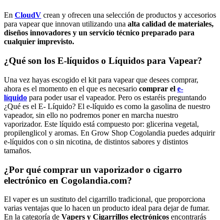
En
CloudV
crean y ofrecen una selección de productos y accesorios
para vapear que innovan utilizando una
alta calidad de materiales,
diseños innovadores y un servicio técnico preparado para
cualquier imprevisto.
¿Qué son los E-líquidos o Líquidos para Vapear?
Una vez hayas escogido el kit para vapear que desees comprar,
ahora es el momento en el que es necesario
comprar el
e-
líquido
para poder usar el vapeador. Pero os estaréis preguntando
¿Qué es el E- Líquido? El e-líquido es como la gasolina de nuestro
vapeador, sin ello no podremos poner en marcha nuestro
vaporizador. Este líquido está compuesto por: glicerina vegetal,
propilenglicol y aromas. En Grow Shop Cogolandia puedes adquirir
e-líquidos con o sin nicotina, de distintos sabores y distintos
tamaños.
¿Por qué comprar un vaporizador o cigarro
electrónico en Cogolandia.com?
El vaper es un sustituto del cigarrillo tradicional, que proporciona
varias ventajas que lo hacen un producto ideal para dejar de fumar.
En la categoría de
Vapers y Cigarrillos electrónicos
encontrarás