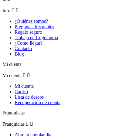
Info


¿Quiénes somos?
Preguntas frecuentes
Regalo seguro
Trabaja en Cogolandia
¿Como llegar?
Contacto
Blog
Mi cuenta
Mi cuenta


Mi cuenta
Carrito
Lista de deseos
Recuperación de cuenta
Franquicias
Franquicias


Abre tu cogolandia