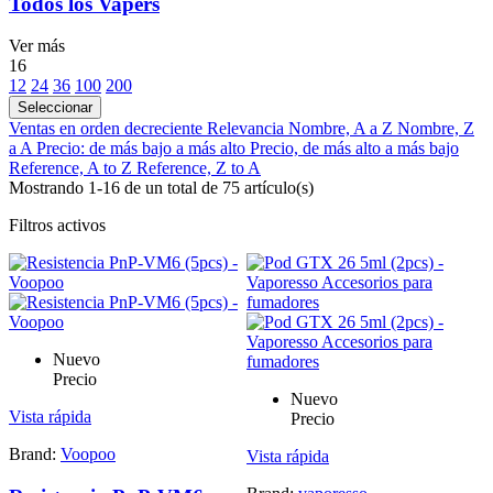
Todos los Vapers
Ver más
16
12
24
36
100
200
Seleccionar
Ventas en orden decreciente
Relevancia
Nombre, A a Z
Nombre, Z
a A
Precio: de más bajo a más alto
Precio, de más alto a más bajo
Reference, A to Z
Reference, Z to A
Mostrando 1-16 de un total de 75 artículo(s)
Filtros activos
Nuevo
Precio
Nuevo
Vista rápida
Precio
Brand:
Voopoo
Vista rápida