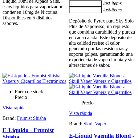
Lliquid 10ml de Alpaca Salts,
last-items
Añadir al carrito
estos liquidos para vaporizador
last-items
Añadir al carrito
contienen 10mg de Nicotina.
Disponibles en 5 distintos
Depósito de Pyrex para Sky Solo
sabores.
Plus de Vaporesso, un repuesto
que combina durabilidad y pureza
en cada calada. Este depósito de
alta calidad resiste el calor
generado por las resistencias y
soporta golpes, garantizando una
experiencia de vapeo limpia y sin
alteraciones de sabor.
Fuera de stock
Precio
Precio
Vista rápida
Vista rápida
Brand:
Frumist Shisha
Brand:
Skull Vaper
E-Liquido - Frumist
E-Liquid Vaenilla Blond -
Shisha