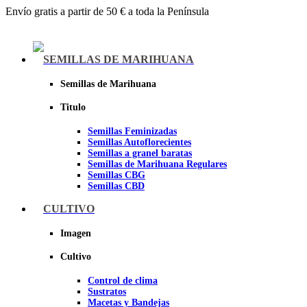
Envío gratis a partir de 50 € a toda la Península
Menu
SEMILLAS DE MARIHUANA
Semillas de Marihuana
Titulo
Semillas Feminizadas
Semillas Autoflorecientes
Semillas a granel baratas
Semillas de Marihuana Regulares
Semillas CBG
Semillas CBD
CULTIVO
Sheer seeds
Imagen
Cultivo
Control de clima
Sustratos
Macetas y Bandejas