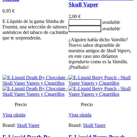
Skull Vaper
6,95 €
2,00 €
E-Líquido de la gama Shisha de
available
Añadir al carrito
Frumist, una selección de sabores
available
Añadir al carrito
auténticos del tabaco de cachimba
que te sorprenderán.
¿Alguien había dicho
Vainilla
?
Nuevo sabor disponible de
nuestros amigos de
Skull Vapers,
en este caso uno diríamos
legendario
como es la
Vainilla
.
¡Pruébalo!
Precio
Precio
Vista rápida
Vista rápida
Brand:
Skull Vaper
Brand:
Skull Vaper