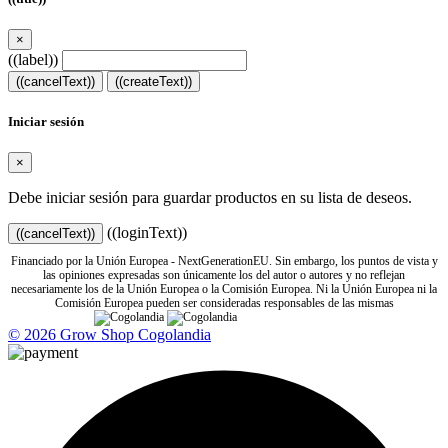
×
((label))
((cancelText))
((createText))
Iniciar sesión
×
Debe iniciar sesión para guardar productos en su lista de deseos.
((loginText))
((cancelText))
Financiado por la Unión Europea - NextGenerationEU. Sin embargo, los puntos de vista y
las opiniones expresadas son únicamente los del autor o autores y no reflejan
necesariamente los de la Unión Europea o la Comisión Europea. Ni la Unión Europea ni la
Comisión Europea pueden ser consideradas responsables de las mismas
© 2026 Grow Shop Cogolandia