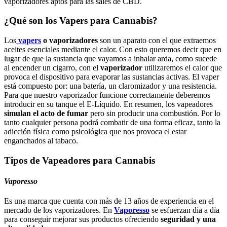
vaporizadores aptos para las sales de CBD.
¿Qué son los Vapers para Cannabis?
Los
vapers
o vaporizadores
son un aparato con el que extraemos
aceites esenciales mediante el calor. Con esto queremos decir que en
lugar de que la sustancia que vayamos a inhalar arda, como sucede
al encender un cigarro, con el
vaporizador
utilizaremos el calor que
provoca el dispositivo para evaporar las sustancias activas. El vaper
está compuesto por: una batería, un claromizador y una resistencia.
Para que nuestro vaporizador funcione correctamente deberemos
introducir en su tanque el E-Líquido. En resumen, los vapeadores
simulan el acto de fumar
pero sin producir una combustión. Por lo
tanto cualquier persona podrá combatir de una forma eficaz, tanto la
adicción física como psicológica que nos provoca el estar
enganchados al tabaco.
Tipos de Vapeadores para Cannabis
Vaporesso
Es una marca que cuenta con más de 13 años de experiencia en el
mercado de los vaporizadores. En
Vaporesso
se esfuerzan día a día
para conseguir mejorar sus productos ofreciendo
seguridad y una