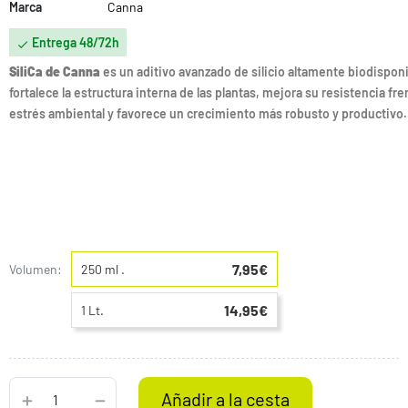
Marca
Canna
Entrega 48/72h

SiliCa de Canna
es un aditivo avanzado de silicio altamente biodispon
fortalece la estructura interna de las plantas, mejora su resistencia fre
estrés ambiental y favorece un crecimiento más robusto y productivo.
7,95€
Volumen:
250 ml .
14,95€
1 Lt.
Añadir a la cesta