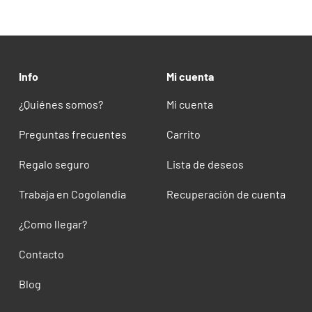
Info
Mi cuenta
¿Quiénes somos?
Mi cuenta
Preguntas frecuentes
Carrito
Regalo seguro
Lista de deseos
Trabaja en Cogolandia
Recuperación de cuenta
¿Como llegar?
Contacto
Blog