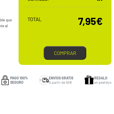
7,95€
TOTAL
ible que
nte al
COMPRAR
PAGO 100%
ENVÍOS GRATIS
REGALO
SEGURO
A partir de 50€
en pedidos