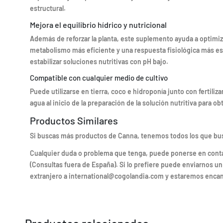
estructural.
Mejora el equilibrio hídrico y nutricional
Además de reforzar la planta, este suplemento ayuda a optimiz
metabolismo más eficiente y una respuesta fisiológica más est
estabilizar soluciones nutritivas con pH bajo.
Compatible con cualquier medio de cultivo
Puede utilizarse en tierra, coco e hidroponía junto con fertili
agua al inicio de la preparación de la solución nutritiva para 
Productos Similares
Si buscas más productos de Canna, tenemos todos los que bu
Cualquier duda o problema que tenga, puede ponerse en contacto
(Consultas fuera de España). Si lo prefiere puede enviarnos un
extranjero a international@cogolandia.com y estaremos encan