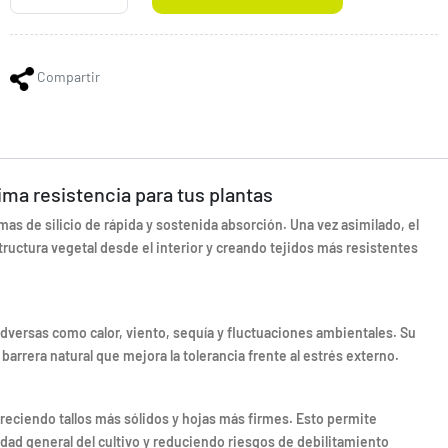
Compartir
ima resistencia para tus plantas
as de silicio de rápida y sostenida absorción. Una vez asimilado, el
structura vegetal desde el interior y creando tejidos más resistentes
adversas como calor, viento, sequía y fluctuaciones ambientales. Su
 barrera natural que mejora la tolerancia frente al estrés externo.
voreciendo tallos más sólidos y hojas más firmes. Esto permite
lidad general del cultivo y reduciendo riesgos de debilitamiento