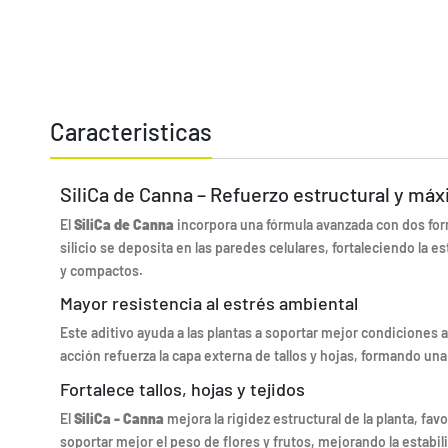
Caracteristicas
SiliCa de Canna – Refuerzo estructural y máx
El
SiliCa de Canna
incorpora una fórmula avanzada con dos form
silicio se deposita en las paredes celulares, fortaleciendo la e
y compactos.
Mayor resistencia al estrés ambiental
Este aditivo ayuda a las plantas a soportar mejor condiciones 
acción refuerza la capa externa de tallos y hojas, formando una
Fortalece tallos, hojas y tejidos
El
SiliCa - Canna
mejora la rigidez estructural de la planta, fa
soportar mejor el peso de flores y frutos, mejorando la estabi