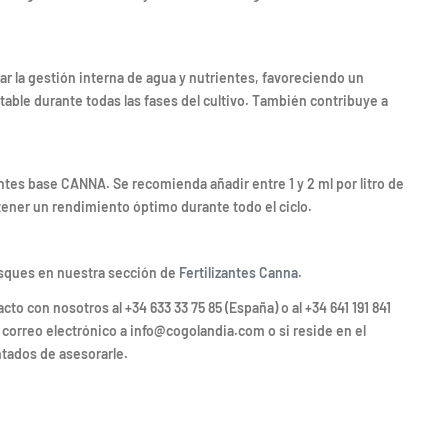
ar la gestión interna de agua y nutrientes, favoreciendo un
able durante todas las fases del cultivo. También contribuye a
zantes base CANNA. Se recomienda añadir entre 1 y 2 ml por litro de
obtener un rendimiento óptimo durante todo el ciclo.
sques en nuestra sección de
Fertilizantes Canna.
 con nosotros al +34 633 33 75 85 (España) o al +34 641 191 841
 correo electrónico a info@cogolandia.com o si reside en el
tados de asesorarle.