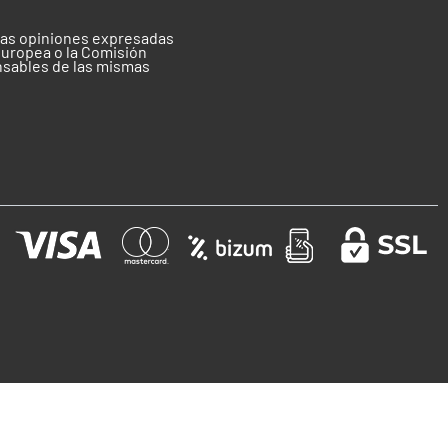
 las opiniones expresadas
Europea o la Comisión
nsables de las mismas