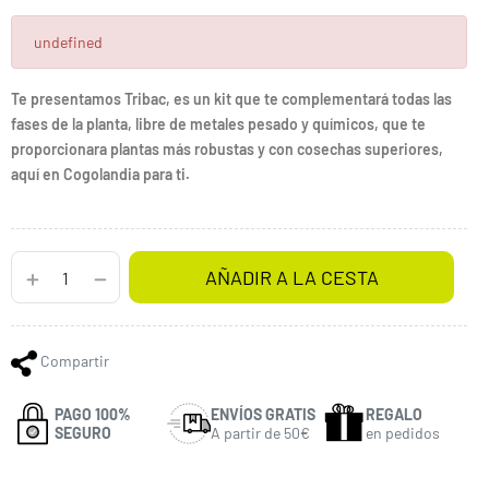
undefined
Te presentamos Tribac, es un kit que te complementará todas las
fases de la planta, libre de metales pesado y químicos, que te
proporcionara plantas más robustas y con cosechas superiores,
aquí en Cogolandia para ti.
AÑADIR A LA CESTA
Compartir
PAGO 100%
ENVÍOS GRATIS
REGALO
SEGURO
A partir de 50€
en pedidos