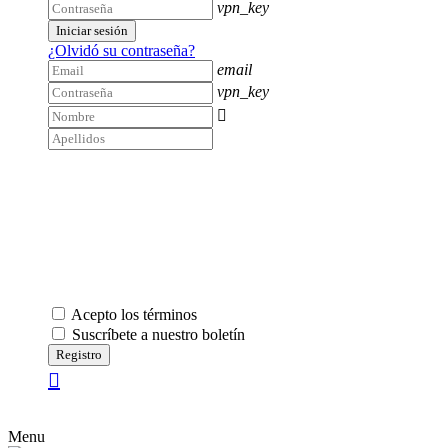
vpn_key
Iniciar sesión
¿Olvidó su contraseña?
email
vpn_key

Acepto los términos
Suscríbete a nuestro boletín
Registro
Menu