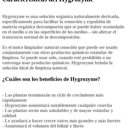
Hygrozyme
es una solución orgánica naturalmente derivada,
específicamente para facilitar la remoción y expulsión de
materia orgánica descompuesta que se puede haber acumulado
en el medio o en las superficies de los medios – sin alterar el
transcurso normal de la descomposición.
Es el único limpiador natural conocido que puede ser usado
conjuntamente con otros productos químicos estándar de
limpieza. Se puede usar solo, cuando esté prohibido o no
convenga usar productos químicos.
Hygrozyme brinda la
solución ideal de limpieza natural.
¿Cuáles son los beneficios de Hygrozyme?
- Las plantas terminarán su ciclo de
crecimiento más
rápidamente
-
Hygrozyme
aumentará notablemente cualquier cosecha
- Las plantas serán más saludables y de mayor estándar y
calidad
- Le ayudará a hacer
crecer raíces más grandes y más fuertes
- Aumentará el
volumen del follaje y flores