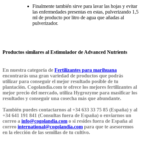
Finalmente también sirve para lavar las hojas y evitar
las enfermedades presentas en estas, pulverizando 1,5
ml de producto por litro de agua que añadas al
pulverizador.
Productos similares al Estimulador de Advanced Nutrients
En nuestra categoría de
Fertilizantes para marihuana
encontrarás una gran variedad de productos que podrás
utilizar para conseguir el mejor resultado posible de tu
plantación. Cogolandia.com te ofrece los mejores fertilizantes al
mejor precio del mercado, utiliza Hygrozyme para masificar los
resultados y conseguir una cosecha más que abundante.
También puedes contactarnos al +34 633 33 75 85 (España) y al
+34 641 191 841 (Consultas fuera de España) o enviarnos un
correo a
info@cogolandia.com
o si resides fuera de España al
correo
international@cogolandia.com
para que te asesoremos
en la elección de las semillas de tu cultivo.