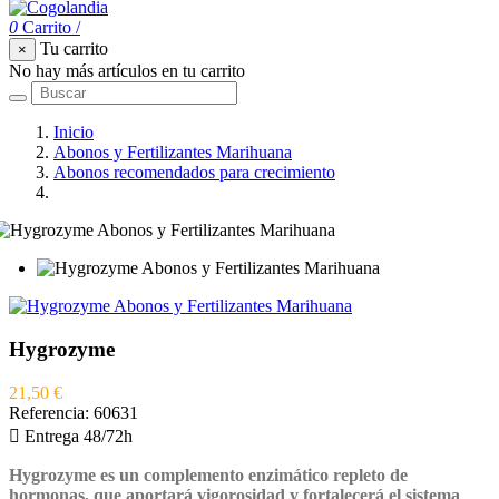
0
Carrito
/
Tu carrito
×
No hay más artículos en tu carrito
Inicio
Abonos y Fertilizantes Marihuana
Abonos recomendados para crecimiento
Hygrozyme
Hygrozyme
21,50 €
Referencia:
60631

Entrega 48/72h
Hygrozyme
es un complemento enzimático repleto de
hormonas, que aportará vigorosidad y fortalecerá el sistema