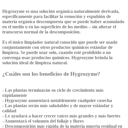
Hygrozyme
es una solución orgánica naturalmente derivada,
específicamente para facilitar la remoción y expulsión de
materia orgánica descompuesta que se puede haber acumulado
en el medio o en las superficies de los medios – sin alterar el
transcurso normal de la descomposición.
Es el único limpiador natural conocido que puede ser usado
conjuntamente con otros productos químicos estándar de
limpieza. Se puede usar solo, cuando esté prohibido o no
convenga usar productos químicos.
Hygrozyme brinda la
solución ideal de limpieza natural.
¿Cuáles son los beneficios de Hygrozyme?
- Las plantas terminarán su ciclo de
crecimiento más
rápidamente
-
Hygrozyme
aumentará notablemente cualquier cosecha
- Las plantas serán más saludables y de mayor estándar y
calidad
- Le ayudará a hacer
crecer raíces más grandes y más fuertes
- Aumentará el
volumen del follaje y flores
- Descomposición más rápida de la materia muerta residual en