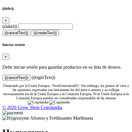
((title))
×
((label))
((cancelText))
((createText))
Iniciar sesión
×
Debe iniciar sesión para guardar productos en su lista de deseos.
((loginText))
((cancelText))
Financiado por la Unión Europea - NextGenerationEU. Sin embargo, los puntos de vista y
las opiniones expresadas son únicamente los del autor o autores y no reflejan
necesariamente los de la Unión Europea o la Comisión Europea. Ni la Unión Europea ni la
Comisión Europea pueden ser consideradas responsables de las mismas
© 2026 Grow Shop Cogolandia