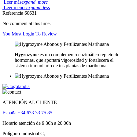
Leer más
expand_more
Leer menos
expand_less
Referencia
60631
No comment at this time.
You Must Login To Review
Hygrozyme
es un complemento enzimático repleto de
hormonas, que aportará vigorosidad y fortalecerá el
sistema inmunitario de tus plantas de marihuana.
ATENCIÓN AL CLIENTE
España +34 633 33 75 85
Horario atención de 9:30h a 20:00h
Polígono Industrial C,