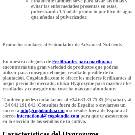
Finalmente también sirve para lavar las hojas y
evitar las enfermedades presentas en estas,
pulverizando 1,5 ml de producto por litro de agua
que añadas al pulverizador.
Productos similares al Estimulador de Advanced Nutrients
En nuestra categoría de
Fertilizantes para marihuana
encontrarás una gran variedad de productos que podrás
utilizar para conseguir el mejor resultado posible de tu
plantación. Cogolandia.com te ofrece los mejores fertilizantes al
mejor precio del mercado, utiliza Hygrozyme para masificar los
resultados y conseguir una cosecha más que abundante.
También puedes contactarnos al +34 633 33 75 85 (España) y al
+34 641 191 841 (Consultas fuera de España) o enviarnos un
correo a
info@cogolandia.com
o si resides fuera de España al
correo
international@cogolandia.com
para que te asesoremos
en la elección de las semillas de tu cultivo.
Características del Hygrozyme