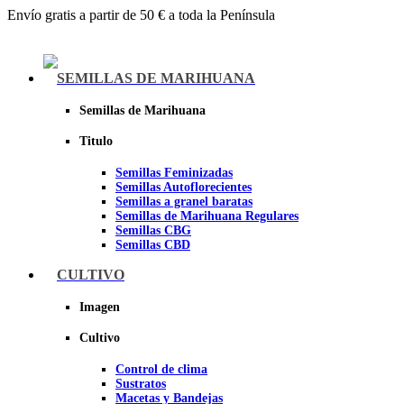
Envío gratis a partir de 50 € a toda la Península
Menu
SEMILLAS DE MARIHUANA
Semillas de Marihuana
Titulo
Semillas Feminizadas
Semillas Autoflorecientes
Semillas a granel baratas
Semillas de Marihuana Regulares
Semillas CBG
Semillas CBD
CULTIVO
Sheer seeds
Imagen
Cultivo
Control de clima
Sustratos
Macetas y Bandejas