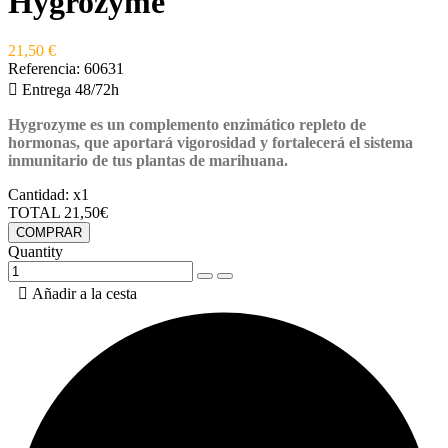
Hygrozyme
21,50 €
Referencia:
60631

Entrega 48/72h
Hygrozyme
es un complemento enzimático repleto de
hormonas, que aportará vigorosidad y fortalecerá el sistema
inmunitario de tus plantas de marihuana.
Cantidad:
x1
TOTAL
21,50€
COMPRAR
Quantity

Añadir a la cesta