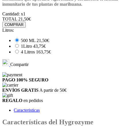
inmunitario de tus plantas de marihuana.
Cantidad:
x1
TOTAL
21,50€
COMPRAR
Litros:
500 ML
21,50€
1Litro
43,75€
4 Litros
163,75€
Compartir
PAGO 100%
SEGURO
ENVÍOS GRATIS
A partir de 50€
REGALO
en pedidos
Caracteristicas
Características del Hygrozyme