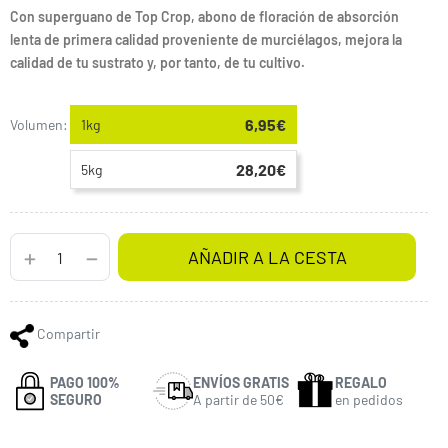
Con superguano de Top Crop, abono de floración de absorción
lenta de primera calidad proveniente de murciélagos, mejora la
calidad de tu sustrato y, por tanto, de tu cultivo.
6,95€
Volumen:
1kg
28,20€
5kg
AÑADIR A LA CESTA
Compartir
PAGO 100%
ENVÍOS GRATIS
REGALO
SEGURO
A partir de 50€
en pedidos