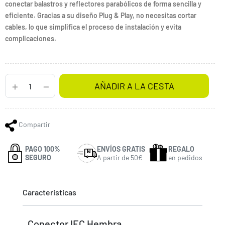
conectar balastros y reflectores parabólicos de forma sencilla y
eficiente. Gracias a su diseño Plug & Play, no necesitas cortar
cables, lo que simplifica el proceso de instalación y evita
complicaciones.
AÑADIR A LA CESTA
Compartir
PAGO 100%
ENVÍOS GRATIS
REGALO
SEGURO
A partir de 50€
en pedidos
Caracteristicas
Conector IEC Hembra