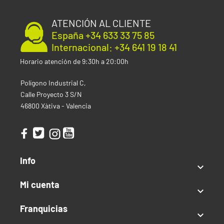
ATENCIÓN AL CLIENTE
España +34 633 33 75 85
Internacional: +34 641 19 18 41
Horario atención de 9:30h a 20:00h
Polígono Industrial C,
Calle Proyecto 3 S/N
46800 Xàtiva - Valencia
Info

Mi cuenta

Franquicias
