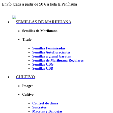
Envío gratis a partir de 50 € a toda la Península
Menu
SEMILLAS DE MARIHUANA
Semillas de Marihuana
Titulo
Semillas Feminizadas
Semillas Autoflorecientes
Semillas a granel baratas
Semillas de Marihuana Regulares
Semillas CBG
Semillas CBD
CULTIVO
Sheer seeds
Imagen
Cultivo
Control de clima
Sustratos
Macetas y Bandejas