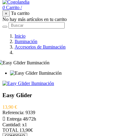
0
Carrito
/
Tu carrito
×
No hay más artículos en tu carrito
Inicio
Iluminación
Accesorios de Iluminación
Easy Glider
Easy Glider
13,90 €
Referencia:
9339

Entrega 48/72h
Cantidad:
x1
TOTAL
13,90€