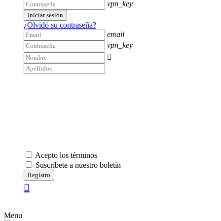
vpn_key
Iniciar sesión
¿Olvidó su contraseña?
email
vpn_key

Acepto los términos
Suscríbete a nuestro boletín
Registro
Menu