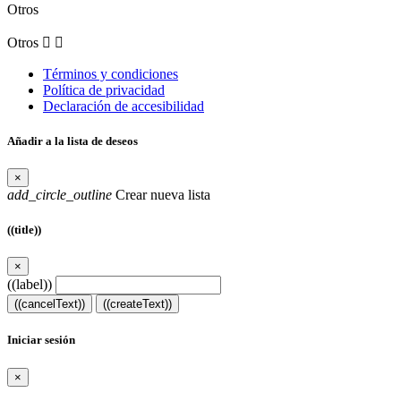
Otros
Otros


Términos y condiciones
Política de privacidad
Declaración de accesibilidad
Añadir a la lista de deseos
×
add_circle_outline
Crear nueva lista
((title))
×
((label))
((cancelText))
((createText))
Iniciar sesión
×