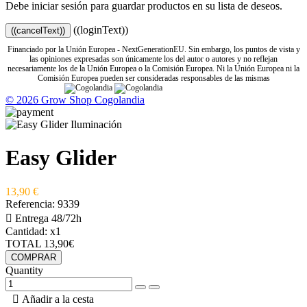
Debe iniciar sesión para guardar productos en su lista de deseos.
((loginText))
((cancelText))
Financiado por la Unión Europea - NextGenerationEU. Sin embargo, los puntos de vista y
las opiniones expresadas son únicamente los del autor o autores y no reflejan
necesariamente los de la Unión Europea o la Comisión Europea. Ni la Unión Europea ni la
Comisión Europea pueden ser consideradas responsables de las mismas
© 2026 Grow Shop Cogolandia
Easy Glider
13,90 €
Referencia:
9339

Entrega 48/72h
Cantidad:
x1
TOTAL
13,90€
COMPRAR
Quantity

Añadir a la cesta