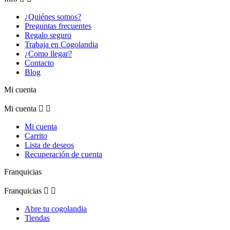
¿Quiénes somos?
Preguntas frecuentes
Regalo seguro
Trabaja en Cogolandia
¿Como llegar?
Contacto
Blog
Mi cuenta
Mi cuenta


Mi cuenta
Carrito
Lista de deseos
Recuperación de cuenta
Franquicias
Franquicias


Abre tu cogolandia
Tiendas