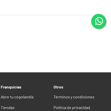
Franquicias
Otros
Abre tu cogolandia
Términos y condiciones
Tiendas
Política de privacidad