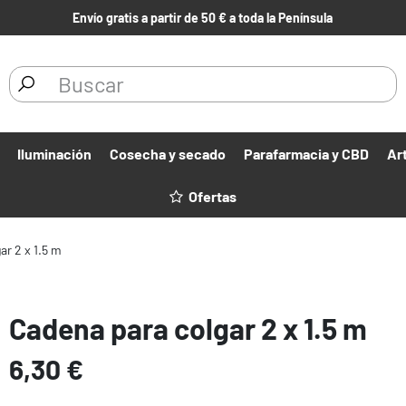
Envío gratis a partir de 50 € a toda la Península
Iluminación
Cosecha y secado
Parafarmacia y CBD
Ar
Ofertas
ar 2 x 1.5 m
Cadena para colgar 2 x 1.5 m
6,30 €