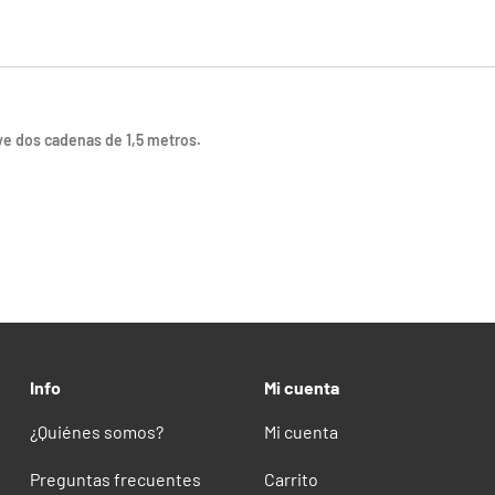
luye dos cadenas de 1,5 metros.
Info
Mi cuenta
¿Quiénes somos?
Mi cuenta
Preguntas frecuentes
Carrito