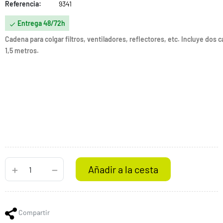
Referencia:
9341
Entrega 48/72h

Cadena para colgar filtros, ventiladores, reflectores, etc. Incluye dos
1,5 metros.
Añadir a la cesta
Compartir