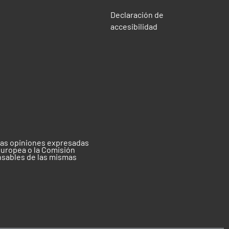
Declaración de
accesibilidad
 las opiniones expresadas
Europea o la Comisión
nsables de las mismas