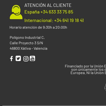
ATENCIÓN AL CLIENTE
España +34 633 33 75 85
Internacional: +34 641 19 18 41
Horario atención de 9:30h a 20:00h
Polígono Industrial C,
Calle Proyecto 3 S/N
46800 Xàtiva - Valencia
Financiado por la Unión 
son únicamente los d
Europea. Ni la Unión