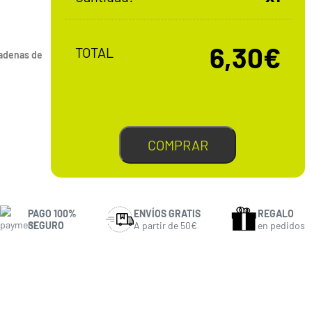
6,30€
TOTAL
 cadenas de
COMPRAR
PAGO 100%
ENVÍOS GRATIS
REGALO
SEGURO
A partir de 50€
en pedidos