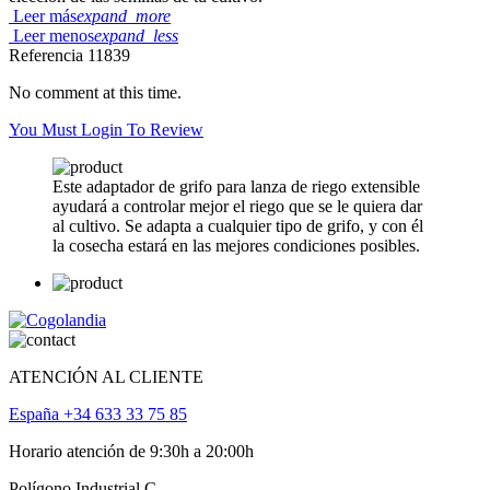
Leer más
expand_more
Leer menos
expand_less
Referencia
11839
No comment at this time.
You Must Login To Review
Este adaptador de grifo para lanza de riego extensible
ayudará a controlar mejor el riego que se le quiera dar
al cultivo. Se adapta a cualquier tipo de grifo, y con él
la cosecha estará en las mejores condiciones posibles.
ATENCIÓN AL CLIENTE
España +34 633 33 75 85
Horario atención de 9:30h a 20:00h
Polígono Industrial C,