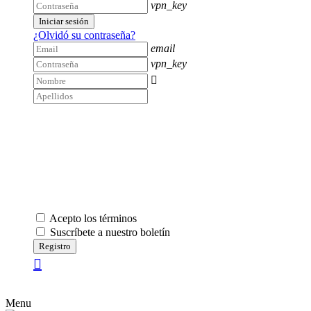
vpn_key
Iniciar sesión
¿Olvidó su contraseña?
email
vpn_key

Acepto los términos
Suscríbete a nuestro boletín
Registro
Menu