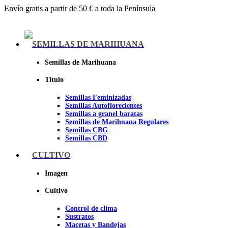
Envío gratis a partir de 50 € a toda la Península
Menu
SEMILLAS DE MARIHUANA
Semillas de Marihuana
Titulo
Semillas Feminizadas
Semillas Autoflorecientes
Semillas a granel baratas
Semillas de Marihuana Regulares
Semillas CBG
Semillas CBD
CULTIVO
Sheer seeds
Imagen
Cultivo
Control de clima
Sustratos
Macetas y Bandejas