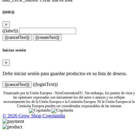
((title))
×
((label))
((cancelText))
((createText))
Iniciar sesión
×
Debe iniciar sesión para guardar productos en su lista de deseos.
((loginText))
((cancelText))
Financiado por la Unión Europea - NextGenerationEU. Sin embargo, los puntos de vista y
las opiniones expresadas son únicamente los del autor o autores y no reflejan
necesariamente los de la Unión Europea o la Comisión Europea. Ni la Unión Europea ni la
Comisión Europea pueden ser consideradas responsables de las mismas
© 2026 Grow Shop Cogolandia