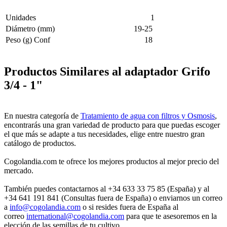
Unidades
1
Diámetro (mm)
19-25
Peso (g) Conf
18
Productos Similares al adaptador Grifo
3/4 - 1"
En nuestra categoría de
Tratamiento de agua con filtros y Osmosis
,
encontrarás una gran variedad de producto para que puedas escoger
el que más se adapte a tus necesidades, elige entre nuestro gran
catálogo de productos.
Cogolandia.com te ofrece los mejores productos al mejor precio del
mercado.
También puedes contactarnos al +34 633 33 75 85 (España) y al
+34 641 191 841 (Consultas fuera de España) o enviarnos un correo
a
info@cogolandia.com
o si resides fuera de España al
correo
international@cogolandia.com
para que te asesoremos en la
elección de las semillas de tu cultivo.