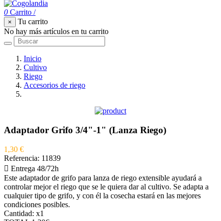
0
Carrito
/
Tu carrito
×
No hay más artículos en tu carrito
Inicio
Cultivo
Riego
Accesorios de riego
Adaptador Grifo 3/4"-1" (Lanza Riego)
Adaptador Grifo 3/4"-1" (Lanza Riego)
1,30 €
Referencia:
11839

Entrega 48/72h
Este adaptador de grifo para lanza de riego extensible ayudará a
controlar mejor el riego que se le quiera dar al cultivo. Se adapta a
cualquier tipo de grifo, y con él la cosecha estará en las mejores
condiciones posibles.
Cantidad:
x1