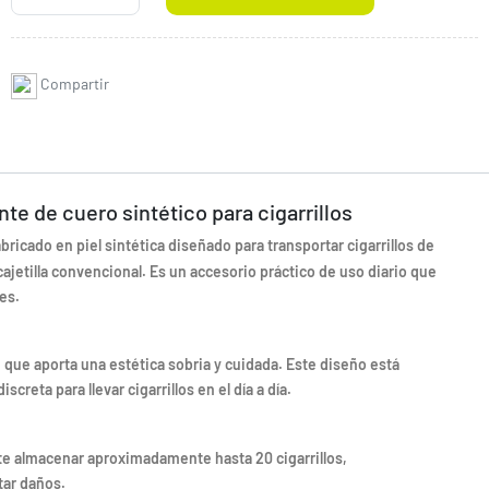
Compartir
te de cuero sintético para cigarrillos
icado en piel sintética diseñado para transportar cigarrillos de
jetilla convencional. Es un accesorio práctico de uso diario que
es.
o, que aporta una estética sobria y cuidada. Este diseño está
reta para llevar cigarrillos en el día a día.
te almacenar aproximadamente hasta 20 cigarrillos,
tar daños.