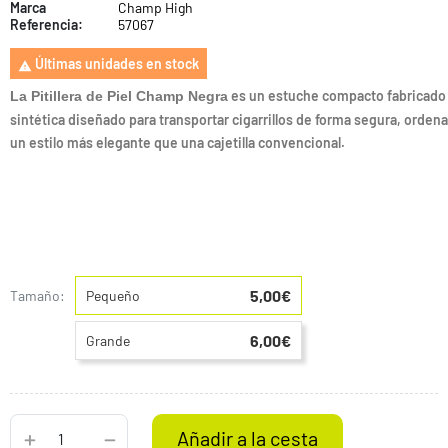
Marca
Champ High
Referencia:
57067
Últimas unidades en stock

es un estuche compacto fabricado 
La Pitillera de Piel Champ Negra
sintética diseñado para transportar cigarrillos de forma segura, orden
un estilo más elegante que una cajetilla convencional.
5,00€
Tamaño:
Pequeño
6,00€
Grande
Añadir a la cesta