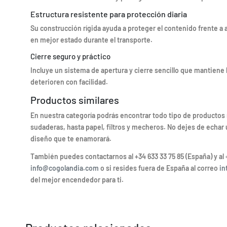
Estructura resistente para protección diaria
Su construcción rígida ayuda a proteger el contenido frente a 
en mejor estado durante el transporte.
Cierre seguro y práctico
Incluye un sistema de apertura y cierre sencillo que mantiene la 
deterioren con facilidad.
Productos similares
En nuestra categoría podrás encontrar todo tipo de productos
sudaderas, hasta papel, filtros y mecheros. No dejes de echar
diseño que te enamorará.
También puedes contactarnos al +34 633 33 75 85 (España) y al 
info@cogolandia.com
o si resides fuera de España al correo
in
del mejor encendedor para ti.