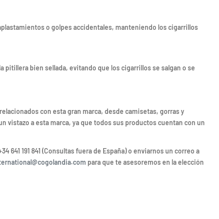
aplastamientos o golpes accidentales, manteniendo los cigarrillos
pitillera bien sellada, evitando que los cigarrillos se salgan o se
 relacionados con esta gran marca, desde camisetas, gorras y
 un vistazo a esta marca, ya que todos sus productos cuentan con un
+34 641 191 841 (Consultas fuera de España) o enviarnos un correo a
ternational@cogolandia.com
para que te asesoremos en la elección