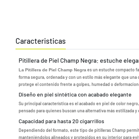
Caracteristicas
Pitillera de Piel Champ Negra: estuche elegan
es un estuche compacto fabr
La Pitillera de Piel Champ Negra
forma segura, ordenada y con un estilo más elegante que una ca
protege el contenido frente a golpes, humedad o deformacion
Diseño en piel sintética con acabado elegante
Su principal característica es el acabado en piel de color negr
pensado para quienes buscan una alternativa más estilizada y disc
Capacidad para hasta 20 cigarrillos
Dependiendo del formato, este tipo de pitilleras Champ permi
manteniéndolos alineados y protegidos en su interior para evi