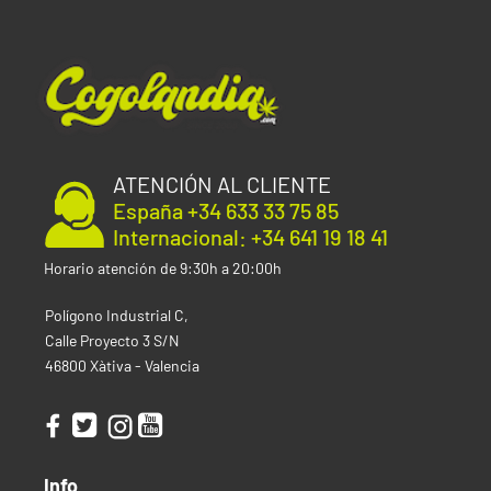
ATENCIÓN AL CLIENTE
España +34 633 33 75 85
Internacional: +34 641 19 18 41
Horario atención de 9:30h a 20:00h
Polígono Industrial C,
Calle Proyecto 3 S/N
46800 Xàtiva - Valencia
Info