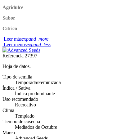
Agridulce
Sabor
Cítrico
Leer más
expand_more
Leer menos
expand_less
Referencia
27397
Hoja de datos.
Tipo de semilla
Temporada/Feminizada
Índica / Sativa
Índica predominante
Uso recomendado
Recreativo
Clima
Templado
Tiempo de cosecha
Mediados de Octubre
Marca
Advanced Seeds