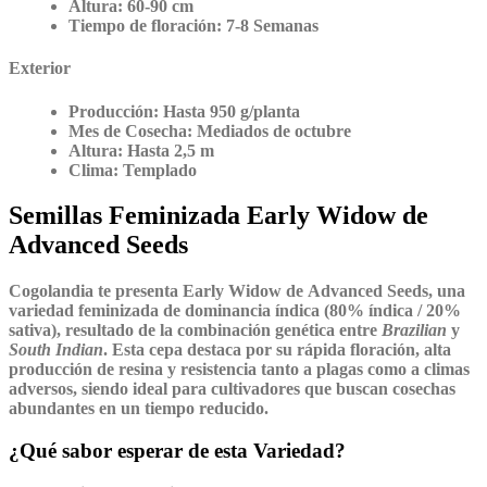
Altura:
60-90 cm
Tiempo de floración:
7-8 Semanas
Exterior
Producción:
Hasta 950 g/planta
Mes de Cosecha:
Mediados de octubre
Altura:
Hasta 2,5 m
Clima:
Templado
Semillas Feminizada Early Widow de
Advanced Seeds
Cogolandia te presenta
Early Widow
de
Advanced Seeds
, una
variedad feminizada de dominancia índica (80% índica / 20%
sativa), resultado de la combinación genética entre
Brazilian
y
South Indian
. Esta cepa destaca por su rápida floración, alta
producción de resina y resistencia tanto a plagas como a climas
adversos, siendo ideal para cultivadores que buscan cosechas
abundantes en un tiempo reducido.
¿Qué sabor esperar de esta Variedad?