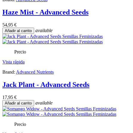
Haze Mist - Advanced Seeds
54,95 €
available
Añadir al carrito
Precio
Vista rápida
Brand:
Advanced Nutrients
Jack Plant - Advanced Seeds
17,95 €
available
Añadir al carrito
Precio