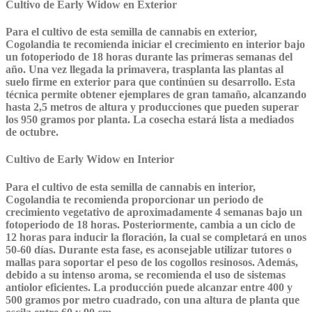
Cultivo de Early Widow en Exterior
Para el cultivo de esta semilla de cannabis en exterior,
Cogolandia te recomienda iniciar el crecimiento en interior bajo
un fotoperiodo de 18 horas durante las primeras semanas del
año. Una vez llegada la primavera, trasplanta las plantas al
suelo firme en exterior para que continúen su desarrollo. Esta
técnica permite obtener ejemplares de gran tamaño, alcanzando
hasta 2,5 metros de altura y producciones que pueden superar
los 950 gramos por planta. La cosecha estará lista a mediados
de octubre.
Cultivo de Early Widow en Interior
Para el cultivo de esta semilla de cannabis en interior,
Cogolandia te recomienda proporcionar un periodo de
crecimiento vegetativo de aproximadamente 4 semanas bajo un
fotoperiodo de 18 horas. Posteriormente, cambia a un ciclo de
12 horas para inducir la floración, la cual se completará en unos
50-60 días. Durante esta fase, es aconsejable utilizar tutores o
mallas para soportar el peso de los cogollos resinosos. Además,
debido a su intenso aroma, se recomienda el uso de sistemas
antiolor eficientes. La producción puede alcanzar entre 400 y
500 gramos por metro cuadrado, con una altura de planta que