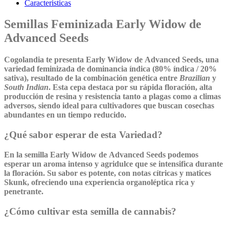
Caracteristicas
Semillas Feminizada Early Widow de
Advanced Seeds
Cogolandia te presenta
Early Widow
de
Advanced Seeds
, una
variedad feminizada de dominancia índica (80% índica / 20%
sativa), resultado de la combinación genética entre
Brazilian
y
South Indian
. Esta cepa destaca por su rápida floración, alta
producción de resina y resistencia tanto a plagas como a climas
adversos, siendo ideal para cultivadores que buscan cosechas
abundantes en un tiempo reducido.
¿Qué sabor esperar de esta Variedad?
En la semilla
Early Widow
de
Advanced Seeds
podemos
esperar un aroma intenso y agridulce que se intensifica durante
la floración. Su sabor es potente, con notas cítricas y matices
Skunk, ofreciendo una experiencia organoléptica rica y
penetrante.
¿Cómo cultivar esta semilla de cannabis?