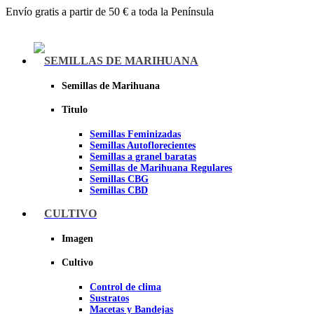
Envío gratis a partir de 50 € a toda la Península
Menu
SEMILLAS DE MARIHUANA
Semillas de Marihuana
Titulo
Semillas Feminizadas
Semillas Autoflorecientes
Semillas a granel baratas
Semillas de Marihuana Regulares
Semillas CBG
Semillas CBD
CULTIVO
Sheer seeds
Imagen
Cultivo
Control de clima
Sustratos
Macetas y Bandejas