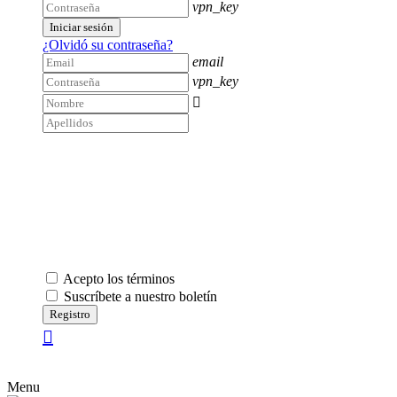
vpn_key
Iniciar sesión
¿Olvidó su contraseña?
email
vpn_key

Acepto los términos
Suscríbete a nuestro boletín
Registro
Menu