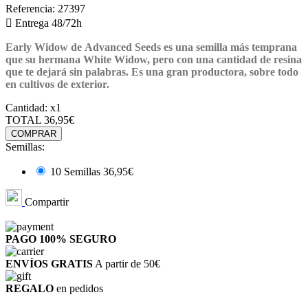
Referencia:
27397

Entrega 48/72h
Early Widow de Advanced Seeds es una semilla más temprana
que su hermana White Widow, pero con una cantidad de resina
que te dejará sin palabras. Es una gran productora, sobre todo
en cultivos de exterior.
Cantidad:
x1
TOTAL
36,95€
COMPRAR
Semillas:
10 Semillas
36,95€
Compartir
PAGO 100%
SEGURO
ENVÍOS GRATIS
A partir de 50€
REGALO
en pedidos