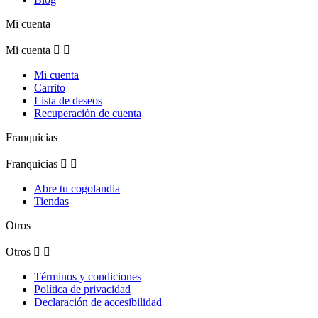
Mi cuenta
Mi cuenta


Mi cuenta
Carrito
Lista de deseos
Recuperación de cuenta
Franquicias
Franquicias


Abre tu cogolandia
Tiendas
Otros
Otros


Términos y condiciones
Política de privacidad
Declaración de accesibilidad