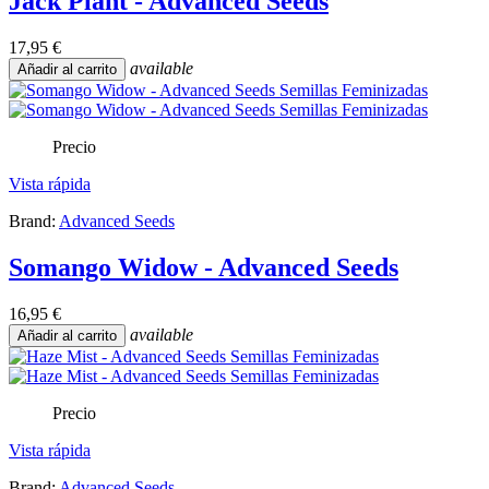
Jack Plant - Advanced Seeds
17,95 €
available
Añadir al carrito
Precio
Vista rápida
Brand:
Advanced Seeds
Somango Widow - Advanced Seeds
16,95 €
available
Añadir al carrito
Precio
Vista rápida
Brand:
Advanced Seeds