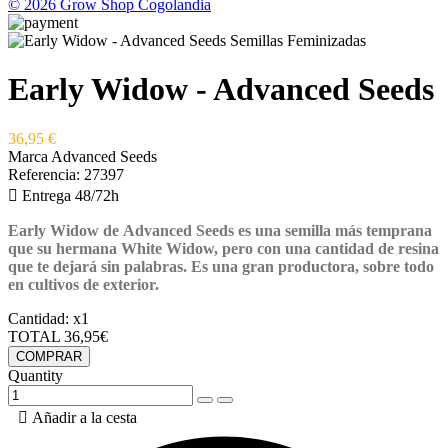
© 2026 Grow Shop Cogolandia
Early Widow - Advanced Seeds
36,95 €
Marca
Advanced Seeds
Referencia:
27397

Entrega 48/72h
Early Widow de Advanced Seeds es una semilla más temprana
que su hermana White Widow, pero con una cantidad de resina
que te dejará sin palabras. Es una gran productora, sobre todo
en cultivos de exterior.
Cantidad:
x1
TOTAL
36,95€
COMPRAR
Quantity

Añadir a la cesta