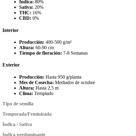
Índica:
80%
Sativa:
20%
THC:
16%
CBD:
0%
Interior
Producción:
400-500 g/m²
Altura:
60-90 cm
Tiempo de floración:
7-8 Semanas
Exterior
Producción:
Hasta 950 g/planta
Mes de Cosecha:
Mediados de octubre
Altura:
Hasta 2,5 m
Clima:
Templado
Tipo de semilla
Temporada/Feminizada
Índica / Sativa
Índica predominante