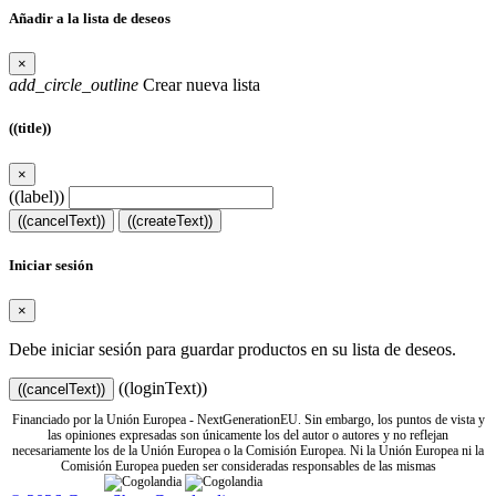
Añadir a la lista de deseos
×
add_circle_outline
Crear nueva lista
((title))
×
((label))
((cancelText))
((createText))
Iniciar sesión
×
Debe iniciar sesión para guardar productos en su lista de deseos.
((loginText))
((cancelText))
Financiado por la Unión Europea - NextGenerationEU. Sin embargo, los puntos de vista y
las opiniones expresadas son únicamente los del autor o autores y no reflejan
necesariamente los de la Unión Europea o la Comisión Europea. Ni la Unión Europea ni la
Comisión Europea pueden ser consideradas responsables de las mismas