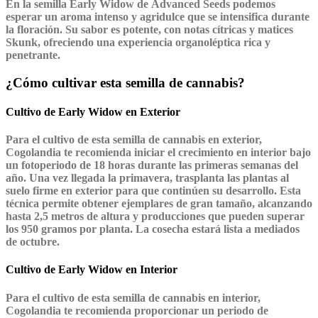
En la semilla
Early Widow
de
Advanced Seeds
podemos
esperar un aroma intenso y agridulce que se intensifica durante
la floración. Su sabor es potente, con notas cítricas y matices
Skunk, ofreciendo una experiencia organoléptica rica y
penetrante.
¿Cómo cultivar esta semilla de cannabis?
Cultivo de Early Widow en Exterior
Para el cultivo de esta semilla de cannabis en exterior,
Cogolandia te recomienda iniciar el crecimiento en interior bajo
un fotoperiodo de 18 horas durante las primeras semanas del
año. Una vez llegada la primavera, trasplanta las plantas al
suelo firme en exterior para que continúen su desarrollo. Esta
técnica permite obtener ejemplares de gran tamaño, alcanzando
hasta 2,5 metros de altura y producciones que pueden superar
los 950 gramos por planta. La cosecha estará lista a mediados
de octubre.
Cultivo de Early Widow en Interior
Para el cultivo de esta semilla de cannabis en interior,
Cogolandia te recomienda proporcionar un periodo de