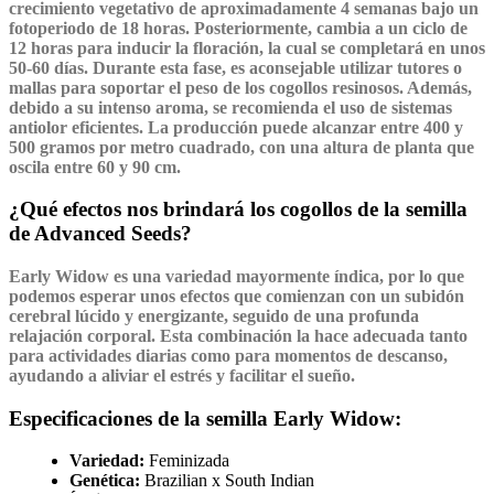
crecimiento vegetativo de aproximadamente 4 semanas bajo un
fotoperiodo de 18 horas. Posteriormente, cambia a un ciclo de
12 horas para inducir la floración, la cual se completará en unos
50-60 días. Durante esta fase, es aconsejable utilizar tutores o
mallas para soportar el peso de los cogollos resinosos. Además,
debido a su intenso aroma, se recomienda el uso de sistemas
antiolor eficientes. La producción puede alcanzar entre 400 y
500 gramos por metro cuadrado, con una altura de planta que
oscila entre 60 y 90 cm.
¿Qué efectos nos brindará los cogollos de la semilla
de Advanced Seeds?
Early Widow
es una variedad mayormente
índica
, por lo que
podemos esperar unos efectos que comienzan con un subidón
cerebral lúcido y energizante, seguido de una profunda
relajación corporal. Esta combinación la hace adecuada tanto
para actividades diarias como para momentos de descanso,
ayudando a aliviar el estrés y facilitar el sueño.
Especificaciones de la semilla Early Widow:
Variedad:
Feminizada
Genética:
Brazilian x South Indian