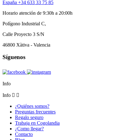
España +34 633 33 75 85
Horario atención de 9:30h a 20:00h
Polígono Industrial C,
Calle Proyecto 3 S/N
46800 Xàtiva - Valencia
Síguenos
Info
Info


¿Quiénes somos?
Preguntas frecuentes
Regalo seguro
Trabaja en Cogolandia
¿Como llegar?
Contacto
Blog