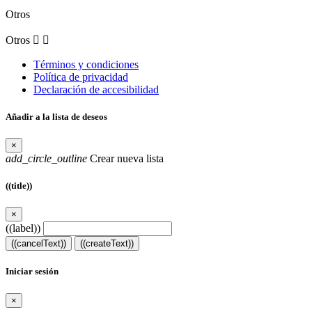
Otros
Otros


Términos y condiciones
Política de privacidad
Declaración de accesibilidad
Añadir a la lista de deseos
×
add_circle_outline
Crear nueva lista
((title))
×
((label))
((cancelText))
((createText))
Iniciar sesión
×