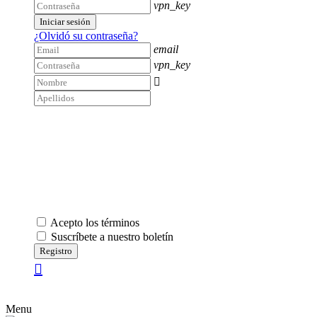
vpn_key
Iniciar sesión
¿Olvidó su contraseña?
email
vpn_key

Acepto los términos
Suscríbete a nuestro boletín
Registro
Menu