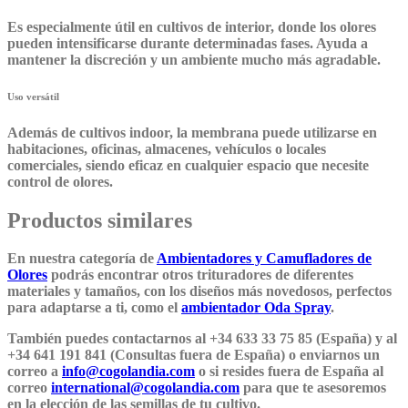
Es especialmente útil en cultivos de interior, donde los olores
pueden intensificarse durante determinadas fases. Ayuda a
mantener la discreción y un ambiente mucho más agradable.
Uso versátil
Además de cultivos indoor, la membrana puede utilizarse en
habitaciones, oficinas, almacenes, vehículos o locales
comerciales
, siendo eficaz en cualquier espacio que necesite
control de olores.
Productos similares
En nuestra categoría de
Ambientadores y Camufladores de
Olores
podrás encontrar otros trituradores de diferentes
materiales y tamaños, con los diseños más novedosos, perfectos
para adaptarse a ti, como el
ambientador Oda Spray
.
También puedes contactarnos al +34 633 33 75 85 (España) y al
+34 641 191 841 (Consultas fuera de España) o enviarnos un
correo a
info@cogolandia.com
o si resides fuera de España al
correo
international@cogolandia.com
para que te asesoremos
en la elección de las semillas de tu cultivo.