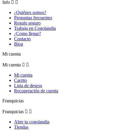
Info


¿Quiénes somos?
Preguntas frecuentes
Regalo seguro
Trabaja en Cogolandia
¿Como llegar?
Contacto
Blog
Mi cuenta
Mi cuenta


Mi cuenta
Carrito
Lista de deseos
Recuperación de cuenta
Franquicias
Franquicias


Abre tu cogolandia
Tiendas