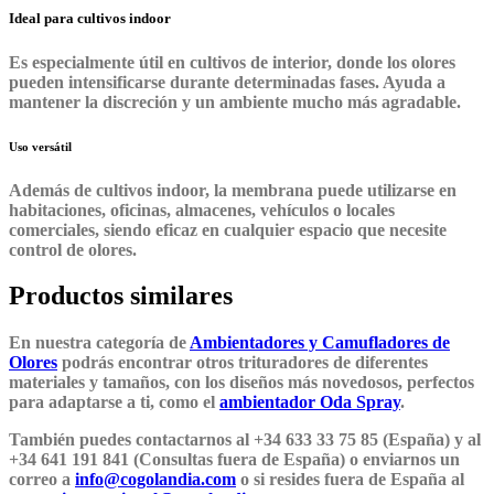
Ideal para cultivos indoor
Es especialmente útil en cultivos de interior, donde los olores
pueden intensificarse durante determinadas fases. Ayuda a
mantener la discreción y un ambiente mucho más agradable.
Uso versátil
Además de cultivos indoor, la membrana puede utilizarse en
habitaciones, oficinas, almacenes, vehículos o locales
comerciales
, siendo eficaz en cualquier espacio que necesite
control de olores.
Productos similares
En nuestra categoría de
Ambientadores y Camufladores de
Olores
podrás encontrar otros trituradores de diferentes
materiales y tamaños, con los diseños más novedosos, perfectos
para adaptarse a ti, como el
ambientador Oda Spray
.
También puedes contactarnos al +34 633 33 75 85 (España) y al
+34 641 191 841 (Consultas fuera de España) o enviarnos un
correo a
info@cogolandia.com
o si resides fuera de España al