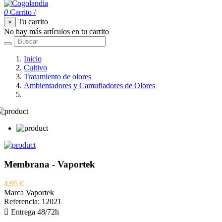
0
Carrito
/
Tu carrito
×
No hay más artículos en tu carrito
Inicio
Cultivo
Tratamiento de olores
Ambientadores y Camufladores de Olores
Membrana - Vaportek
Membrana - Vaportek
4,95 €
Marca
Vaportek
Referencia:
12021

Entrega 48/72h