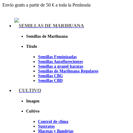
Envío gratis a partir de 50 € a toda la Península
Menu
SEMILLAS DE MARIHUANA
Semillas de Marihuana
Titulo
Semillas Feminizadas
Semillas Autoflorecientes
Semillas a granel baratas
Semillas de Marihuana Regulares
Semillas CBG
Semillas CBD
CULTIVO
Sheer seeds
Imagen
Cultivo
Control de clima
Sustratos
Macetas y Bandejas