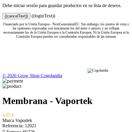
Debe iniciar sesión para guardar productos en su lista de deseos.
((loginText))
((cancelText))
Financiado por la Unión Europea - NextGenerationEU. Sin embargo, los puntos de vista y
las opiniones expresadas son únicamente los del autor o autores y no reflejan
necesariamente los de la Unión Europea o la Comisión Europea. Ni la Unión Europea ni la
Comisión Europea pueden ser consideradas responsables de las mismas
© 2026 Grow Shop Cogolandia
Membrana - Vaportek
4,95 €
Marca
Vaportek
Referencia:
12021

Entrega 48/72h