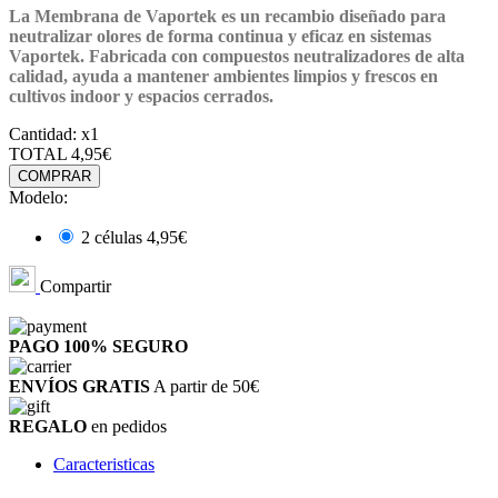
La Membrana de Vaportek
es un recambio diseñado para
neutralizar olores de forma continua y eficaz
en sistemas
Vaportek. Fabricada con compuestos neutralizadores de alta
calidad, ayuda a mantener ambientes limpios y frescos en
cultivos indoor y espacios cerrados.
Cantidad:
x1
TOTAL
4,95€
COMPRAR
Modelo:
2 células
4,95€
Compartir
PAGO 100%
SEGURO
ENVÍOS GRATIS
A partir de 50€
REGALO
en pedidos
Caracteristicas